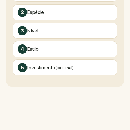
Espécie
Nível
Estilo
Investimento
(opcional)