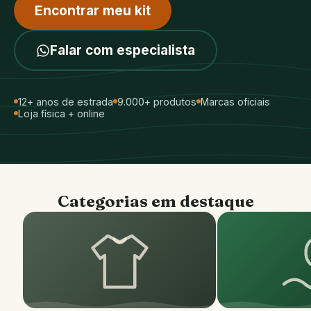
Encontrar meu kit
Falar com especialista
12+ anos de estrada
9.000+ produtos
Marcas oficiais
Loja física + online
Categorias em destaque