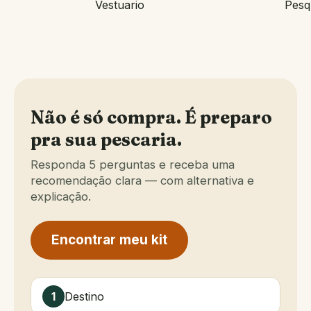
Vestuario
Pesq
Não é só compra. É preparo
pra sua pescaria.
Responda 5 perguntas e receba uma
recomendação clara — com alternativa e
explicação.
Encontrar meu kit
Destino