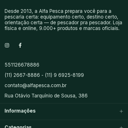
Desde 2013, a Alfa Pesca prepara você para a
pescaria certa: equipamento certo, destino certo,
orientação certa — de pescador pra pescador. Loja
física e online, 9.000+ produtos e marcas oficiais.
551126678886
(11) 2667-8886 - (11) 9 6925-8199
contato@alfapesca.com.br
Rua Otávio Tarquínio de Sousa, 386
Informações
Categorias