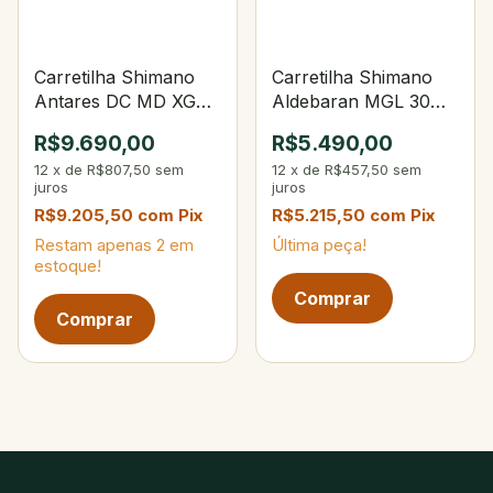
Carretilha Shimano
Carretilha Shimano
Antares DC MD XG
Aldebaran MGL 30
Left
HG
R$9.690,00
R$5.490,00
12
x
de
R$807,50
sem
12
x
de
R$457,50
sem
juros
juros
R$9.205,50
com
Pix
R$5.215,50
com
Pix
Restam apenas
2
em
Última peça!
estoque!