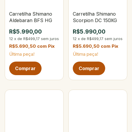
Carretilha Shimano
Carretilha Shimano
Aldebaran BFS HG
Scorpion DC 150XG
R$5.990,00
R$5.990,00
12
x
de
R$499,17
sem juros
12
x
de
R$499,17
sem juros
R$5.690,50
com
Pix
R$5.690,50
com
Pix
Última peça!
Última peça!