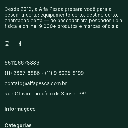
Desde 2013, a Alfa Pesca prepara você para a
pescaria certa: equipamento certo, destino certo,
orientação certa — de pescador pra pescador. Loja
física e online, 9.000+ produtos e marcas oficiais.
551126678886
(11) 2667-8886 - (11) 9 6925-8199
contato@alfapesca.com.br
Rua Otávio Tarquínio de Sousa, 386
Informações
Categorias