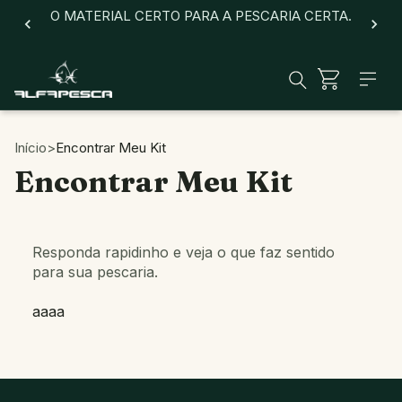
O MATERIAL CERTO PARA A PESCARIA CERTA.
Início
>
Encontrar Meu Kit
Encontrar Meu Kit
Responda rapidinho e veja o que faz sentido
para sua pescaria.
aaaa