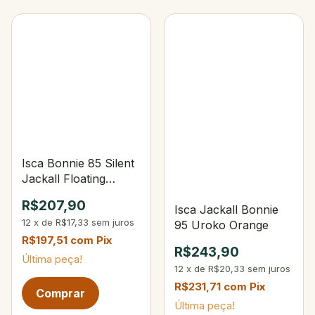
Isca Bonnie 85 Silent
Jackall Floating
8,5cm WH Glor
R$207,90
Isca Jackall Bonnie
12
x
de
R$17,33
sem juros
95 Uroko Orange
R$197,51
com
Pix
R$243,90
Última peça!
12
x
de
R$20,33
sem juros
R$231,71
com
Pix
Última peça!