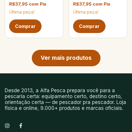
R$37,95
com
Pix
R$37,95
com
Pix
Última peça!
Última peça!
Próxima página de produtos
Ver mais produtos
Desde 2013, a Alfa Pesca prepara você para a
pescaria certa: equipamento certo, destino certo,
orientação certa — de pescador pra pescador. Loja
física e online, 9.000+ produtos e marcas oficiais.