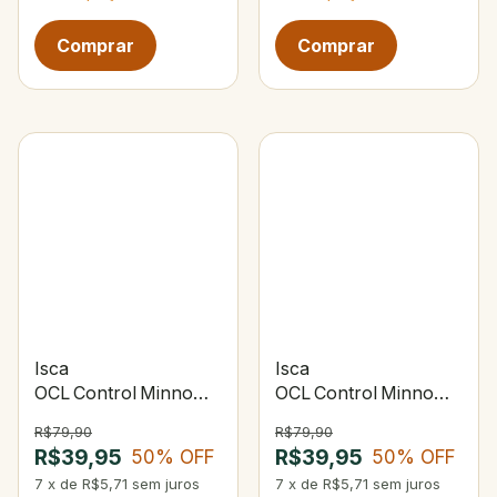
Isca
Isca
OCL Control Minnow 120
OCL Control Minnow 120 
Arari
Pérola Limão Laranja
R$79,90
R$79,90
R$39,95
R$39,95
50
% OFF
50
% OFF
7
x
de
R$5,71
sem juros
7
x
de
R$5,71
sem juros