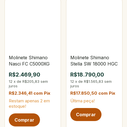
Molinete Shimano
Molinete Shimano
Nasci FC C5000XG
Stella SW 18000 HGC
R$2.469,90
R$18.790,00
12
x
de
R$205,83
sem
12
x
de
R$1.565,83
sem
juros
juros
R$2.346,41
com
Pix
R$17.850,50
com
Pix
Restam apenas
2
em
Última peça!
estoque!