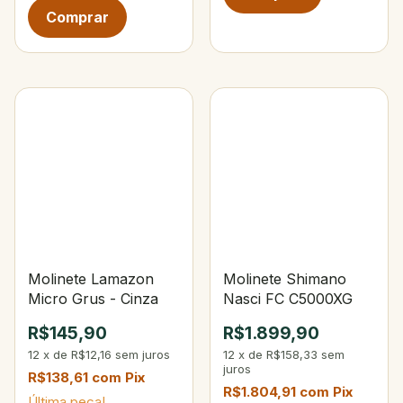
Molinete Lamazon
Molinete Shimano
Micro Grus - Cinza
Nasci FC C5000XG
R$145,90
R$1.899,90
12
x
de
R$12,16
sem juros
12
x
de
R$158,33
sem
juros
R$138,61
com
Pix
R$1.804,91
com
Pix
Última peça!