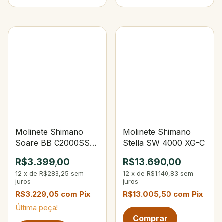
Molinete Shimano
Molinete Shimano
Soare BB C2000SS
Stella SW 4000 XG-C
PG
R$3.399,00
R$13.690,00
12
x
de
R$283,25
sem
12
x
de
R$1.140,83
sem
juros
juros
R$3.229,05
com
Pix
R$13.005,50
com
Pix
Última peça!