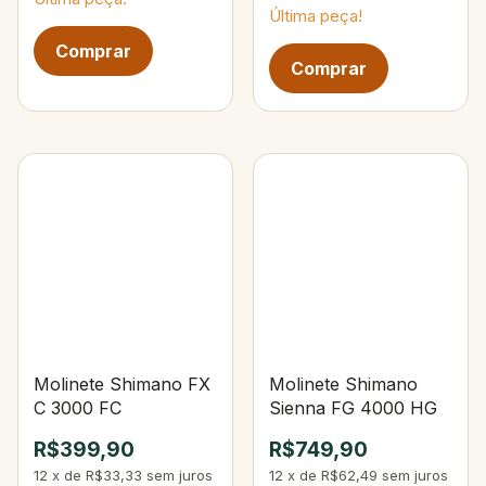
Última peça!
Molinete Shimano FX
Molinete Shimano
C 3000 FC
Sienna FG 4000 HG
R$399,90
R$749,90
12
x
de
R$33,33
sem juros
12
x
de
R$62,49
sem juros