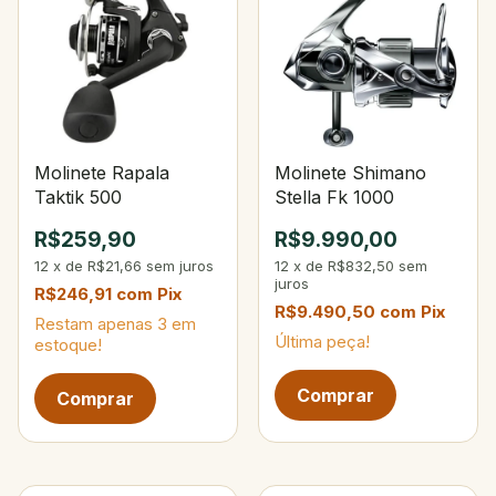
Molinete Rapala
Molinete Shimano
Taktik 500
Stella Fk 1000
R$259,90
R$9.990,00
12
x
de
R$21,66
sem juros
12
x
de
R$832,50
sem
juros
R$246,91
com
Pix
R$9.490,50
com
Pix
Restam apenas
3
em
Última peça!
estoque!