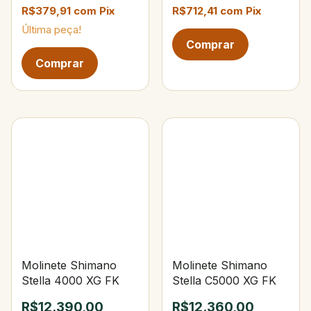
R$379,91
com
Pix
R$712,41
com
Pix
Última peça!
Molinete Shimano
Molinete Shimano
Stella 4000 XG FK
Stella C5000 XG FK
R$12.390,00
R$12.360,00