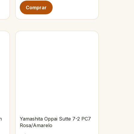
m
Yamashita Oppai Sutte 7-2 PC7
Rosa/Amarelo