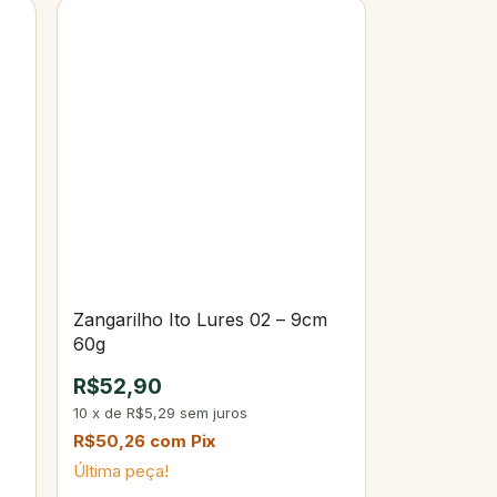
Zangarilho Ito Lures 02 – 9cm
60g
R$52,90
10
x
de
R$5,29
sem juros
R$50,26
com
Pix
Última peça!