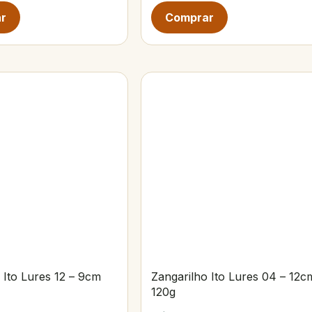
 Ito Lures 12 – 9cm
Zangarilho Ito Lures 04 – 12c
120g