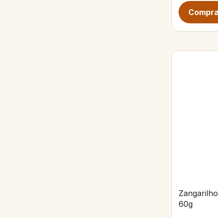
Zangarilho
60g