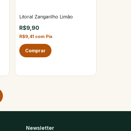
Litoral Zangarilho Limão
R$9,90
R$9,41
com
Pix
Newsletter