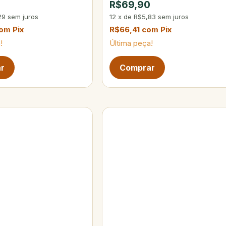
R$69,90
29
sem juros
12
x
de
R$5,83
sem juros
om
Pix
R$66,41
com
Pix
!
Última peça!