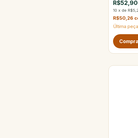
R$52,90
10
x
de
R$5,
R$50,26
c
Última peça