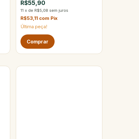
R$55,90
11
x
de
R$5,08
sem juros
R$53,11
com
Pix
Última peça!