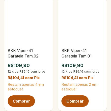
BKK Viper-41
BKK Viper-41
Garateia Tam.02
Garateia Tam.01
R$109,90
R$109,90
12
x
de
R$9,16
sem juros
12
x
de
R$9,16
sem juros
R$104,41
com
Pix
R$104,41
com
Pix
Restam apenas
4
em
Restam apenas
2
em
estoque!
estoque!