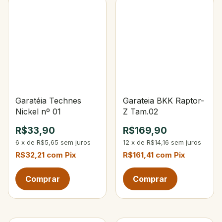
Garatéia Technes
Garateia BKK Raptor-
Nickel nº 01
Z Tam.02
R$33,90
R$169,90
6
x
de
R$5,65
sem juros
12
x
de
R$14,16
sem juros
R$32,21
com
Pix
R$161,41
com
Pix