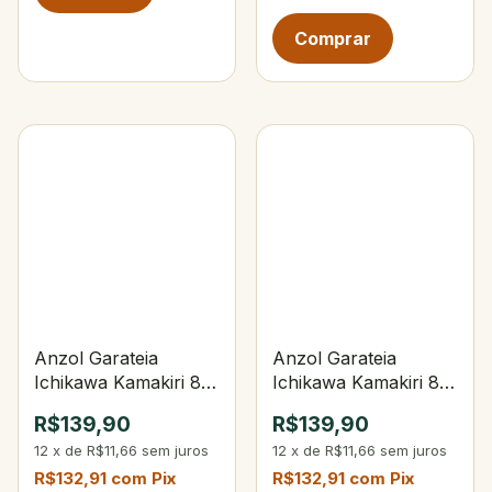
Anzol Garateia
Anzol Garateia
Ichikawa Kamakiri 88
Ichikawa Kamakiri 88
X5 Tam.4
X5 Tam.02
R$139,90
R$139,90
12
x
de
R$11,66
sem juros
12
x
de
R$11,66
sem juros
R$132,91
com
Pix
R$132,91
com
Pix