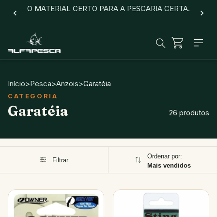
O MATERIAL CERTO PARA A PESCARIA CERTA.
Início
>
Pesca
>
Anzois
>
Garatéia
Garatéia
26 produtos
Ordenar por:
Filtrar
Mais vendidos