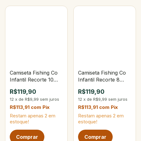
Camiseta Fishing Co
Camiseta Fishing Co
Infantil Recorte 10
Infantil Recorte 8
Verde Musgo Teos
Verde Musgo Teos
R$119,90
R$119,90
12
x
de
R$9,99
sem juros
12
x
de
R$9,99
sem juros
R$113,91
com
Pix
R$113,91
com
Pix
Restam apenas
2
em
Restam apenas
2
em
estoque!
estoque!