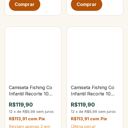
Camiseta Fishing Co
Camiseta Fishing Co
Infantil Recorte 10
Infantil Recorte 10
Otimismo/Branco
Rosa Geranium/Tule
R$119,90
R$119,90
12
x
de
R$9,99
sem juros
12
x
de
R$9,99
sem juros
R$113,91
com
Pix
R$113,91
com
Pix
Restam apenas
2
em
Última peça!