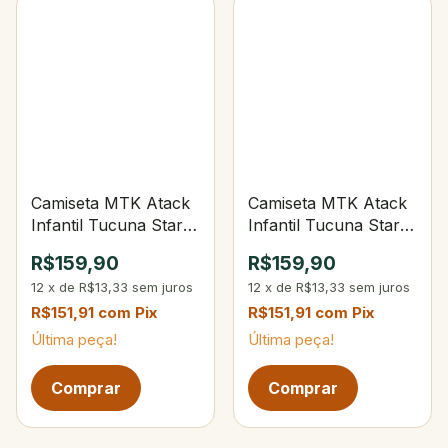
Camiseta MTK Atack
Camiseta MTK Atack
Infantil Tucuna Star
Infantil Tucuna Star
Tam. 6
Tam. 4
R$159,90
R$159,90
12
x
de
R$13,33
sem juros
12
x
de
R$13,33
sem juros
R$151,91
com
Pix
R$151,91
com
Pix
Última peça!
Última peça!