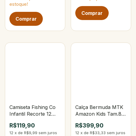
estoque!
Camiseta Fishing Co
Calça Bermuda MTK
Infantil Recorte 12
Amazon Kids Tam.8
Rosa Geranium/Tule
Caqui
R$119,90
R$399,90
12
x
de
R$9,99
sem juros
12
x
de
R$33,33
sem juros