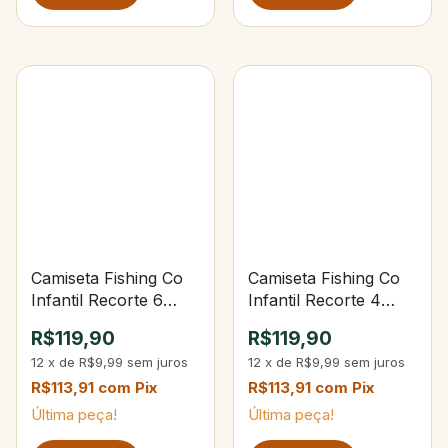
Camiseta Fishing Co
Camiseta Fishing Co
Infantil Recorte 6
Infantil Recorte 4
Verde Musgo Teos
Verde Musgo Teos
R$119,90
R$119,90
12
x
de
R$9,99
sem juros
12
x
de
R$9,99
sem juros
R$113,91
com
Pix
R$113,91
com
Pix
Última peça!
Última peça!