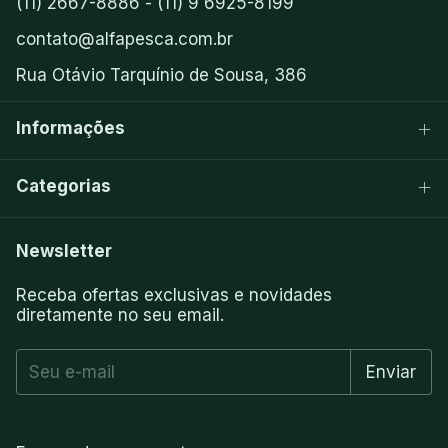
(11) 2667-8886 - (11) 9 6925-8199
contato@alfapesca.com.br
Rua Otávio Tarquínio de Sousa, 386
Informações
Categorias
Newsletter
Receba ofertas exclusivas e novidades
diretamente no seu email.