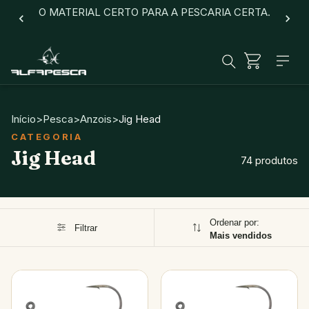
O MATERIAL CERTO PARA A PESCARIA CERTA.
Início
>
Pesca
>
Anzois
>
Jig Head
Jig Head
74 produtos
Ordenar por:
Filtrar
Mais vendidos