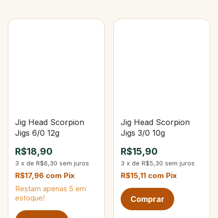
Jig Head Scorpion
Jig Head Scorpion
Jigs 6/0 12g
Jigs 3/0 10g
R$18,90
R$15,90
3
x
de
R$6,30
sem juros
3
x
de
R$5,30
sem juros
R$17,96
com
Pix
R$15,11
com
Pix
Restam apenas
5
em
estoque!