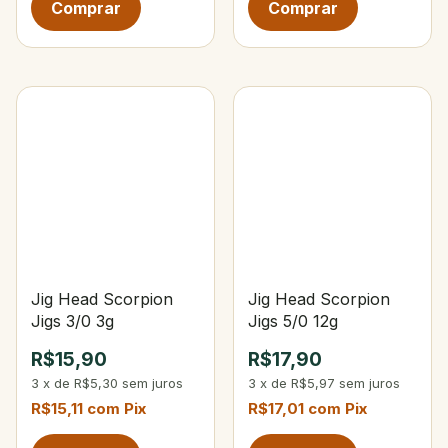
Jig Head Scorpion
Jig Head Scorpion
Jigs 3/0 3g
Jigs 5/0 12g
R$15,90
R$17,90
3
x
de
R$5,30
sem juros
3
x
de
R$5,97
sem juros
R$15,11
com
Pix
R$17,01
com
Pix