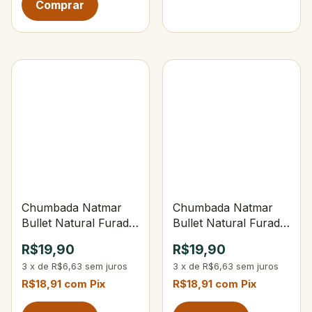
Chumbada Natmar
Chumbada Natmar
Bullet Natural Furada
Bullet Natural Furada
8g C/5 Unidades
10g C/5 Unidades
R$19,90
R$19,90
3
x
de
R$6,63
sem juros
3
x
de
R$6,63
sem juros
R$18,91
com
Pix
R$18,91
com
Pix