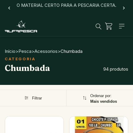
O MATERIAL CERTO PARA A PESCARIA CERTA.
Início
>
Pesca
>
Acessorios
>
Chumbada
Chumbada
94 produtos
Ordenar por:
Filtrar
Mais vendidos