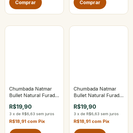
Chumbada Natmar
Chumbada Natmar
Bullet Natural Furada
Bullet Natural Furada
14g C/5 Unidades
18g C/5 Unidades
R$19,90
R$19,90
3
x
de
R$6,63
sem juros
3
x
de
R$6,63
sem juros
R$18,91
com
Pix
R$18,91
com
Pix