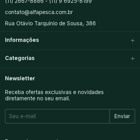
(11) 2667-8886 - (11) 9 6925-8199
contato@alfapesca.com.br
Rua Otávio Tarquínio de Sousa, 386
Informações
Categorias
Newsletter
Receba ofertas exclusivas e novidades
diretamente no seu email.