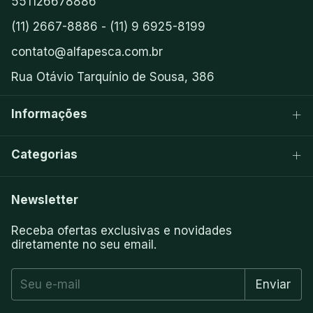
551126678886
(11) 2667-8886 - (11) 9 6925-8199
contato@alfapesca.com.br
Rua Otávio Tarquínio de Sousa, 386
Informações
Categorias
Newsletter
Receba ofertas exclusivas e novidades
diretamente no seu email.