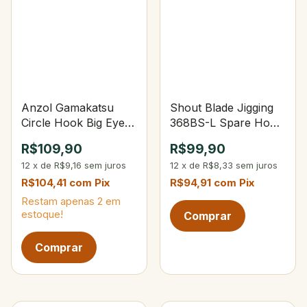
Anzol Gamakatsu
Shout Blade Jigging
Circle Hook Big Eye
368BS-L Spare Hook
10/0
Silver
R$109,90
R$99,90
12
x
de
R$9,16
sem juros
12
x
de
R$8,33
sem juros
R$104,41
com
Pix
R$94,91
com
Pix
Restam apenas
2
em
estoque!