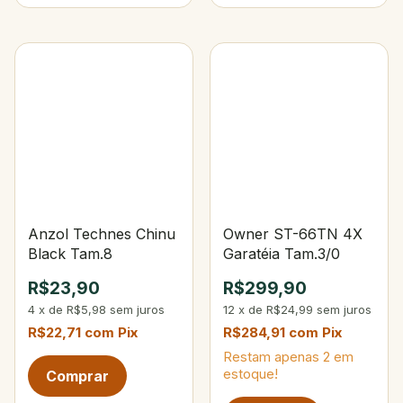
Anzol Technes Chinu
Owner ST-66TN 4X
Black Tam.8
Garatéia Tam.3/0
R$23,90
R$299,90
4
x
de
R$5,98
sem juros
12
x
de
R$24,99
sem juros
R$22,71
com
Pix
R$284,91
com
Pix
Restam apenas
2
em
estoque!