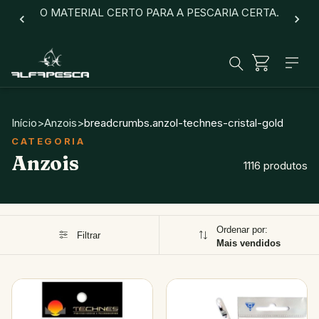
O MATERIAL CERTO PARA A PESCARIA CERTA.
Início
>
Anzois
>
breadcrumbs.anzol-technes-cristal-gold
Anzois
1116 produtos
Ordenar por:
Filtrar
Mais vendidos