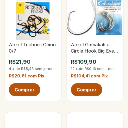
Anzol Technes Chinu
Anzol Gamakatsu
0/7
Circle Hook Big Eye
8/0
R$21,90
R$109,90
4
x
de
R$5,48
sem juros
12
x
de
R$9,16
sem juros
R$20,81
com
Pix
R$104,41
com
Pix