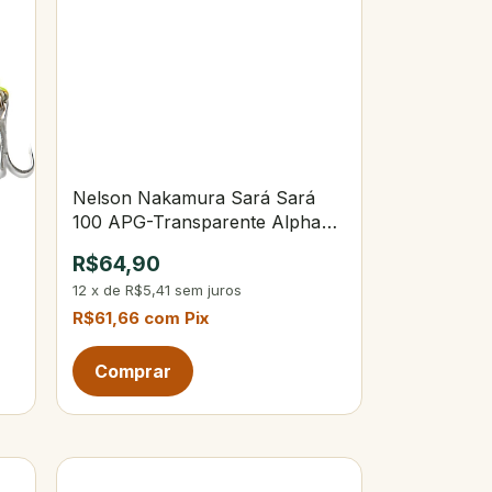
Nelson Nakamura Sará Sará
100 APG-Transparente Alpha
Green
R$64,90
12
x
de
R$5,41
sem juros
R$61,66
com
Pix