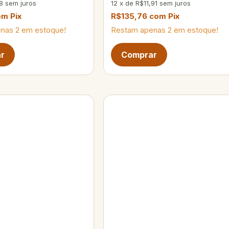
8
sem juros
12
x
de
R$11,91
sem juros
om
Pix
R$135,76
com
Pix
enas
2
em estoque!
Restam apenas
2
em estoque!