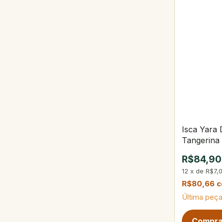
Isca Yara
Tangerina
R$84,90
12
x
de
R$7,
R$80,66
Última peça