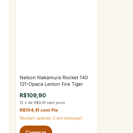
Nelson Nakamura Rocket 140
121-Opaca Lemon Fire Tiger
R$109,90
12
x
de
R$9,16
sem juros
R$104,41
com
Pix
Restam apenas
3
em estoque!