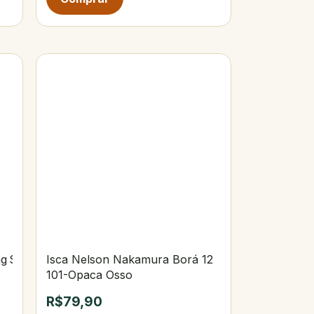
ng Slow 100 g
Isca Nelson Nakamura Borá 12
101-Opaca Osso
R$79,90