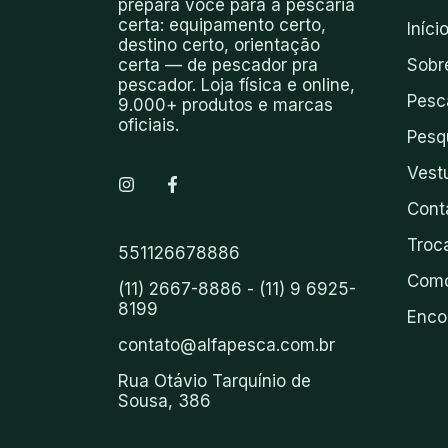
prepara você para a pescaria
certa: equipamento certo,
Iníci
destino certo, orientação
certa — de pescador pra
Sobr
pescador. Loja física e online,
Pesc
9.000+ produtos e marcas
oficiais.
Pesq
Vest
Cont
Troc
551126678886
Como
(11) 2667-8886 - (11) 9 6925-
8199
Enco
contato@alfapesca.com.br
Rua Otávio Tarquínio de
Sousa, 386