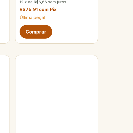
12
x
de
R$6,66
sem juros
R$75,91
com
Pix
Última peça!