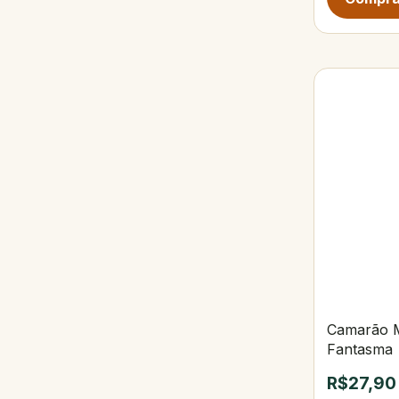
Camarão M
Fantasma
R$27,90