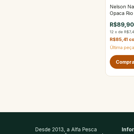
Nelson Na
Opaca Rio
R$89,9
12
x
de
R$7,
R$85,41
c
Última peça
Próxima pág
Desde 2013, a Alfa Pesca
Info