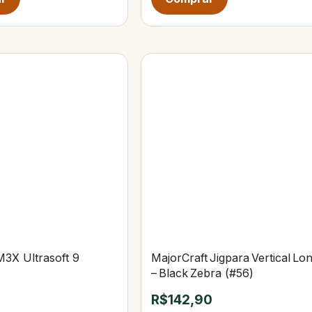
3X Ultrasoft 9
MajorCraft Jigpara Vertical Lo
– Black Zebra (#56)
R$142,90