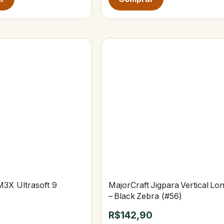
3X Ultrasoft 9
MajorCraft Jigpara Vertical Lo
– Black Zebra (#56)
R$142,90