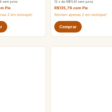
8
sem juros
12
x
de
R$11,91
sem juros
om
Pix
R$135,76
com
Pix
enas
2
em estoque!
Restam apenas
2
em estoque!