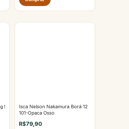
ng Slow 100 g
Isca Nelson Nakamura Borá 12
101-Opaca Osso
R$79,90