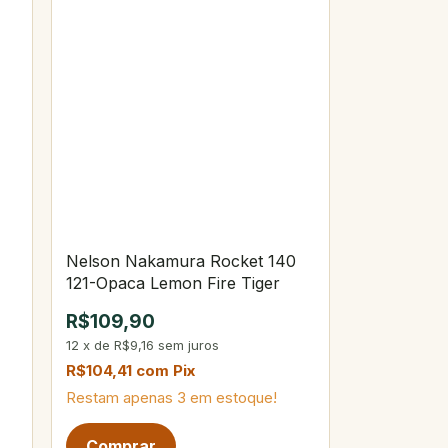
Nelson Nakamura Rocket 140
121-Opaca Lemon Fire Tiger
R$109,90
12
x
de
R$9,16
sem juros
R$104,41
com
Pix
Restam apenas
3
em estoque!