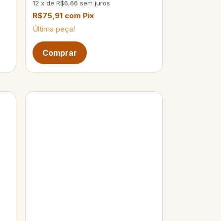
12
x
de
R$6,66
sem juros
R$75,91
com
Pix
Última peça!