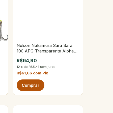
Nelson Nakamura Sará Sará
100 APG-Transparente Alpha
Green
R$64,90
12
x
de
R$5,41
sem juros
R$61,66
com
Pix