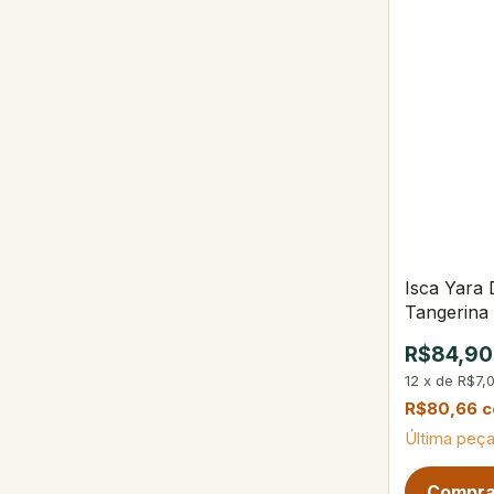
Isca Yara
Tangerina
R$84,90
12
x
de
R$7,
R$80,66
Última peça