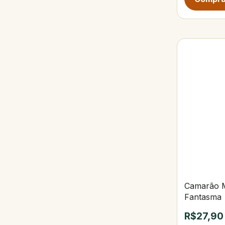
Camarão M
Fantasma
R$27,90