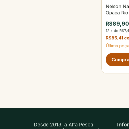
Nelson Na
Opaca Rio
R$89,9
12
x
de
R$7,
R$85,41
c
Última peça
Próxima pág
Desde 2013, a Alfa Pesca
Info