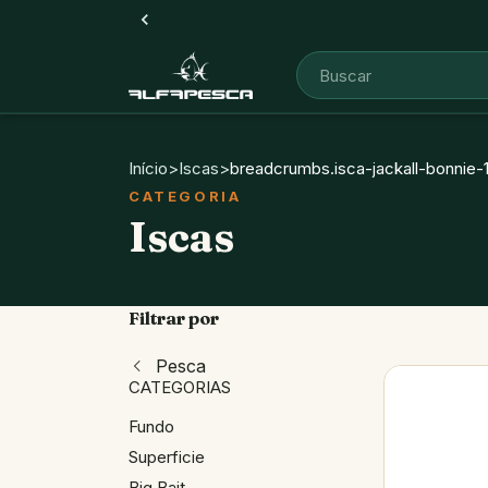
Início
>
Iscas
>
breadcrumbs.isca-jackall-bonnie-
Iscas
Filtrar por
Pesca
CATEGORIAS
Fundo
Superficie
Big Bait