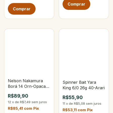
Nelson Nakamura
Spinner Bait Yara
Borá 14 Orn-Opaca
King 6/0 26g 40-Arari
Rio Negro
R$89,90
R$55,90
12
x
de
R$7,49
sem juros
11
x
de
R$5,08
sem juros
R$85,41
com
Pix
R$53,11
com
Pix