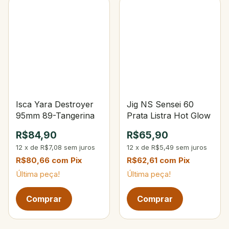
Isca Yara Destroyer
Jig NS Sensei 60
95mm 89-Tangerina
Prata Listra Hot Glow
R$84,90
R$65,90
12
x
de
R$7,08
sem juros
12
x
de
R$5,49
sem juros
R$80,66
com
Pix
R$62,61
com
Pix
Última peça!
Última peça!