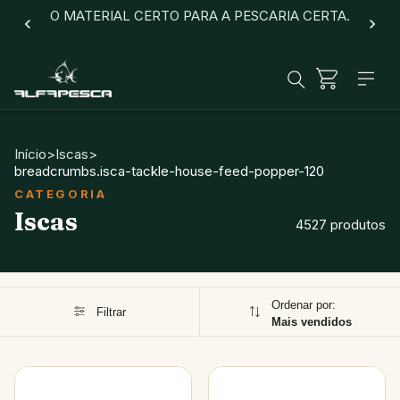
O MATERIAL CERTO PARA A PESCARIA CERTA.
Início
>
Iscas
>
breadcrumbs.isca-tackle-house-feed-popper-120
Iscas
4527 produtos
Ordenar por:
Filtrar
Mais vendidos