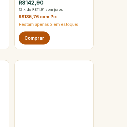
R$142,90
12
x
de
R$11,91
sem juros
R$135,76
com
Pix
Restam apenas
2
em estoque!