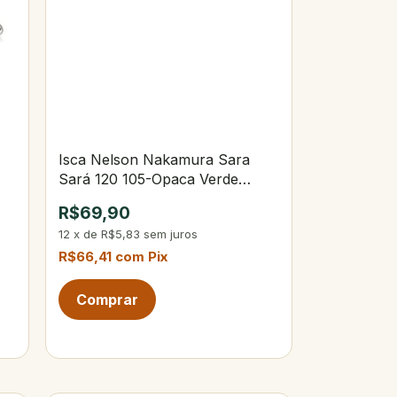
Isca Nelson Nakamura Sara
Sará 120 105-Opaca Verde
Limão
R$69,90
12
x
de
R$5,83
sem juros
R$66,41
com
Pix