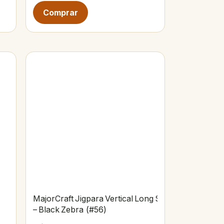
MajorCraft Jigpara Vertical Long Slow 100 g
– Black Zebra (#56)