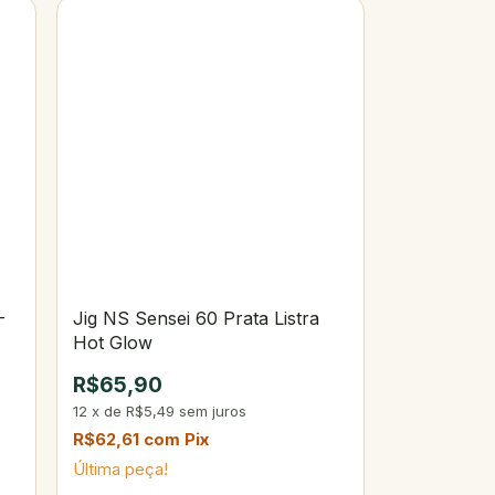
-
Jig NS Sensei 60 Prata Listra
Hot Glow
R$65,90
12
x
de
R$5,49
sem juros
R$62,61
com
Pix
Última peça!