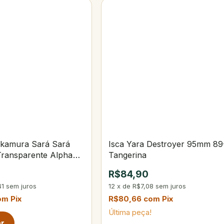
kamura Sará Sará
Isca Yara Destroyer 95mm 89
ransparente Alpha
Tangerina
R$84,90
41
sem juros
12
x
de
R$7,08
sem juros
om
Pix
R$80,66
com
Pix
Última peça!