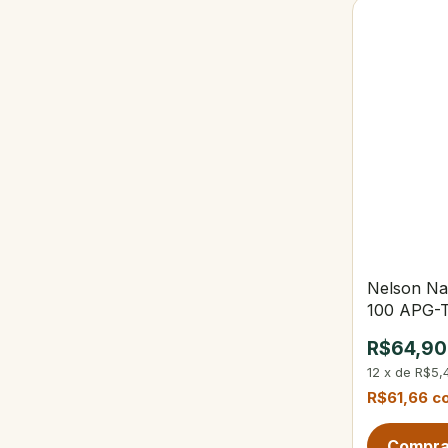
Nelson Na
100 APG-T
Green
R$64,90
12
x
de
R$5,
R$61,66
c