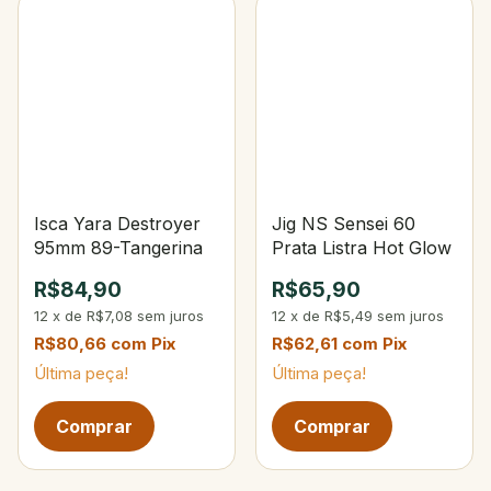
Isca Yara Destroyer
Jig NS Sensei 60
95mm 89-Tangerina
Prata Listra Hot Glow
R$84,90
R$65,90
12
x
de
R$7,08
sem juros
12
x
de
R$5,49
sem juros
R$80,66
com
Pix
R$62,61
com
Pix
Última peça!
Última peça!