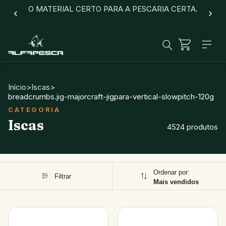
O MATERIAL CERTO PARA A PESCARIA CERTA.
Início
>
Iscas
>
breadcrumbs.jig-majorcraft-jigpara-vertical-slowpitch-120g
Iscas
4524 produtos
Ordenar por:
Filtrar
Mais vendidos