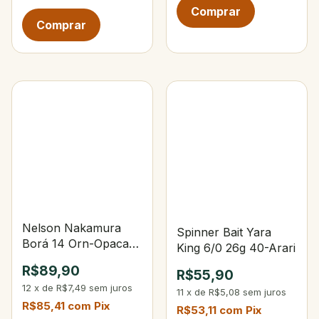
Nelson Nakamura
Spinner Bait Yara
Borá 14 Orn-Opaca
King 6/0 26g 40-Arari
Rio Negro
R$89,90
R$55,90
12
x
de
R$7,49
sem juros
11
x
de
R$5,08
sem juros
R$85,41
com
Pix
R$53,11
com
Pix