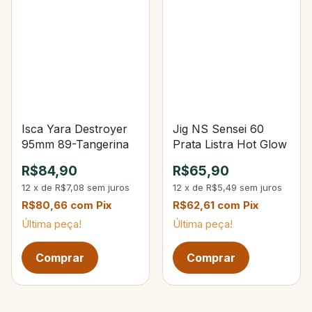
Isca Yara Destroyer
Jig NS Sensei 60
95mm 89-Tangerina
Prata Listra Hot Glow
R$84,90
R$65,90
12
x
de
R$7,08
sem juros
12
x
de
R$5,49
sem juros
R$80,66
com
Pix
R$62,61
com
Pix
Última peça!
Última peça!