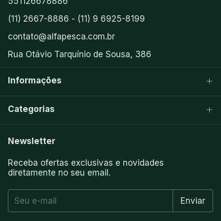
551126678886
(11) 2667-8886 - (11) 9 6925-8199
contato@alfapesca.com.br
Rua Otávio Tarquínio de Sousa, 386
Informações
Categorias
Newsletter
Receba ofertas exclusivas e novidades
diretamente no seu email.