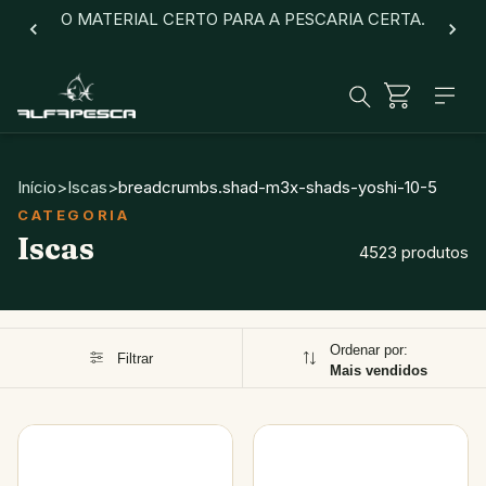
O MATERIAL CERTO PARA A PESCARIA CERTA.
Início
>
Iscas
>
breadcrumbs.shad-m3x-shads-yoshi-10-5
Iscas
4523 produtos
Ordenar por:
Filtrar
Mais vendidos