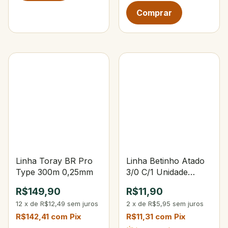
Linha Toray BR Pro
Linha Betinho Atado
Type 300m 0,25mm
3/0 C/1 Unidade
Verde Bandeira
R$149,90
R$11,90
12
x
de
R$12,49
sem juros
2
x
de
R$5,95
sem juros
R$142,41
com
Pix
R$11,31
com
Pix