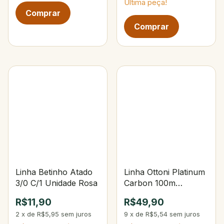
Última peça!
Linha Betinho Atado
Linha Ottoni Platinum
3/0 C/1 Unidade Rosa
Carbon 100m
0,45mm Yellow
R$11,90
R$49,90
2
x
de
R$5,95
sem juros
9
x
de
R$5,54
sem juros