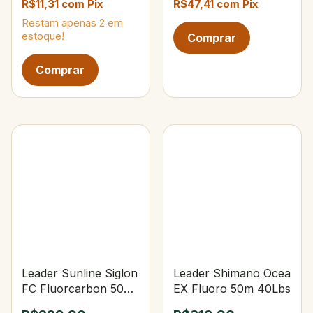
R$11,31
com
Pix
R$47,41
com
Pix
Restam apenas
2
em
estoque!
Leader Sunline Siglon
Leader Shimano Ocea
FC Fluorcarbon 50m
EX Fluoro 50m 40Lbs
24Lbs #0.6