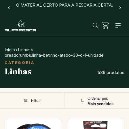
O MATERIAL CERTO PARA A PESCARIA CERTA.
Início
>
Linhas
>
breadcrumbs.linha-betinho-atado-30-c-1-unidade
Linhas
536 produtos
Ordenar por:
Filtrar
Mais vendidos