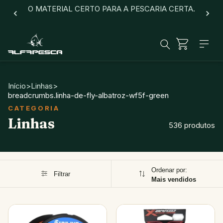
O MATERIAL CERTO PARA A PESCARIA CERTA.
Início
>
Linhas
>
breadcrumbs.linha-de-fly-albatroz-wf5f-green
Linhas
536 produtos
Ordenar por:
Filtrar
Mais vendidos