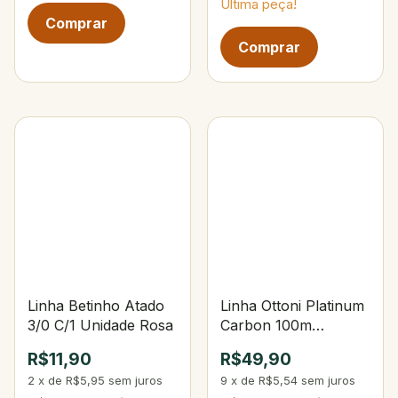
Última peça!
Linha Betinho Atado
Linha Ottoni Platinum
3/0 C/1 Unidade Rosa
Carbon 100m
0,45mm Yellow
R$11,90
R$49,90
2
x
de
R$5,95
sem juros
9
x
de
R$5,54
sem juros