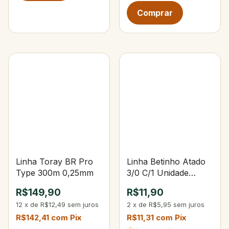
Linha Toray BR Pro
Linha Betinho Atado
Type 300m 0,25mm
3/0 C/1 Unidade
Verde Bandeira
R$149,90
R$11,90
12
x
de
R$12,49
sem juros
2
x
de
R$5,95
sem juros
R$142,41
com
Pix
R$11,31
com
Pix