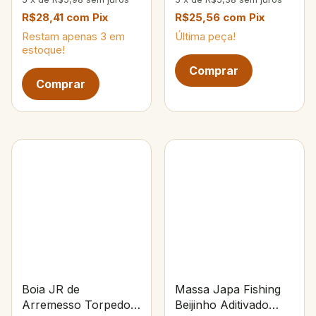
R$28,41
com
Pix
R$25,56
com
Pix
Restam apenas
3
em
Última peça!
estoque!
Boia JR de
Massa Japa Fishing
Arremesso Torpedo
Beijinho Aditivado