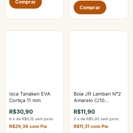
Isca Tanaken EVA
Boia JR Lambari N°2
Cortiça 11 mm
Amarelo C/10
Unidades
R$30,90
R$11,90
6
x
de
R$5,15
sem juros
2
x
de
R$5,95
sem juros
R$29,36
com
Pix
R$11,31
com
Pix