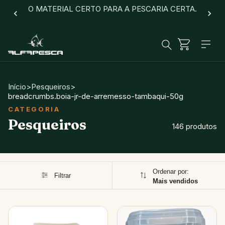
O MATERIAL CERTO PARA A PESCARIA CERTA.
Início
>
Pesqueiros
>
breadcrumbs.boia-jr-de-arremesso-tambaqui-50g
Pesqueiros
146 produtos
Ordenar por:
Filtrar
Mais vendidos