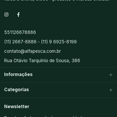
551126678886
(11) 2667-8886 - (11) 9 6925-8199
contato@alfapesca.com.br
Rua Otávio Tarquínio de Sousa, 386
Informações
Categorias
Newsletter