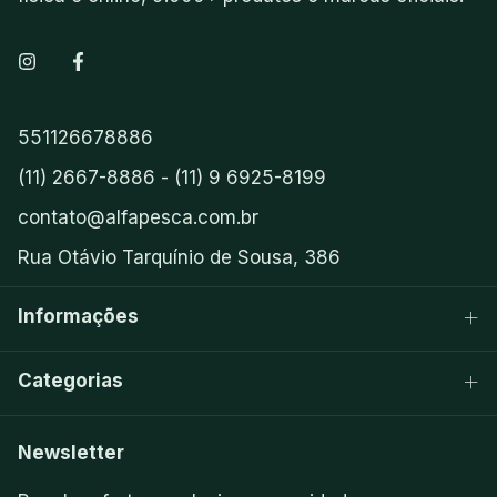
551126678886
(11) 2667-8886 - (11) 9 6925-8199
contato@alfapesca.com.br
Rua Otávio Tarquínio de Sousa, 386
Informações
Categorias
Newsletter