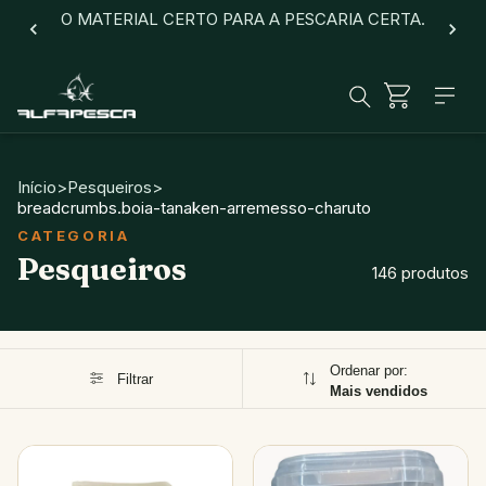
O MATERIAL CERTO PARA A PESCARIA CERTA.
Início
>
Pesqueiros
>
breadcrumbs.boia-tanaken-arremesso-charuto
Pesqueiros
146 produtos
Ordenar por:
Filtrar
Mais vendidos