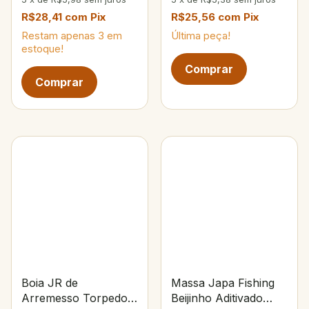
R$28,41
com
Pix
R$25,56
com
Pix
Restam apenas
3
em
Última peça!
estoque!
Boia JR de
Massa Japa Fishing
Arremesso Torpedo
Beijinho Aditivado