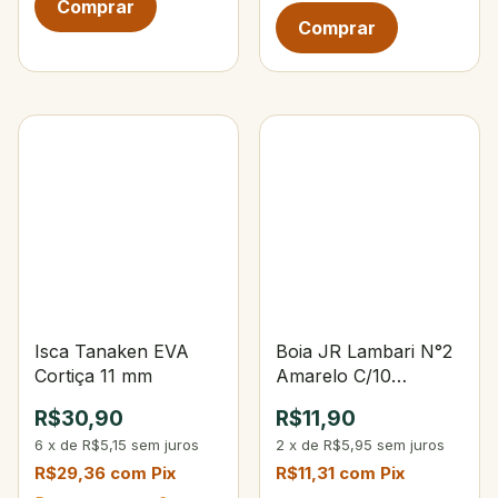
Isca Tanaken EVA
Boia JR Lambari N°2
Cortiça 11 mm
Amarelo C/10
Unidades
R$30,90
R$11,90
6
x
de
R$5,15
sem juros
2
x
de
R$5,95
sem juros
R$29,36
com
Pix
R$11,31
com
Pix