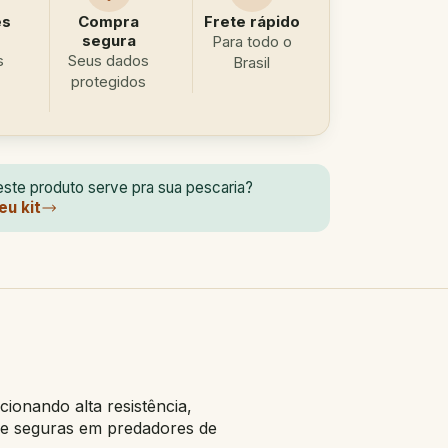
es
Compra
Frete rápido
segura
Para todo o
s
Seus dados
Brasil
protegidos
ste produto serve pra sua pescaria?
eu kit
ionando alta resistência,
s e seguras em predadores de