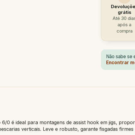
Devoluçõ
grátis
Até 30 dia
após a
compra
Não sabe se e
Encontrar m
 6/0 é ideal para montagens de assist hook em jigs, proporc
escarias verticais. Leve e robusto, garante fisgadas firme