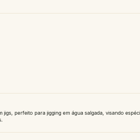
jigs, perfeito para jigging em água salgada, visando espé
s.