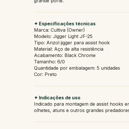
grande porte.
✦ Especificações técnicas
Marca: Cultiva (Owner)
Modelo: Jigger Light JF-25
Tipo: Anzol jigger para assist hook
Material: Aço de alta resistência
Acabamento: Black Chrome
Tamanho: 6/0
Quantidade por embalagem: 5 unidades
Cor: Preto
✦ Indicações de uso
Indicado para montagem de assist hooks em 
olhetes, atuns e outros grandes predadore