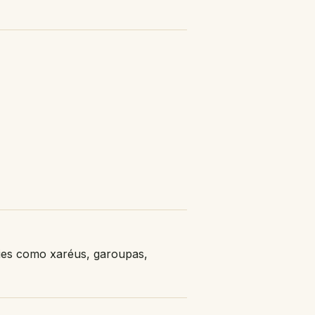
cies como xaréus, garoupas,