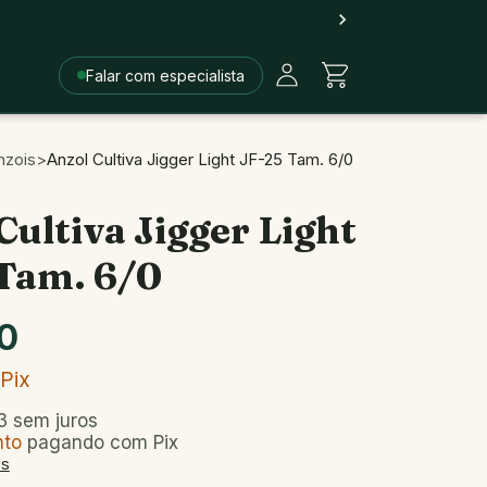
Falar com especialista
nzois
>
Anzol Cultiva Jigger Light JF-25 Tam. 6/0
Cultiva Jigger Light
Tam. 6/0
0
Pix
3
sem juros
nto
pagando com Pix
es