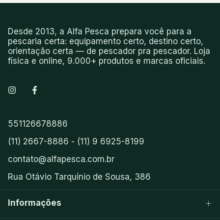
Desde 2013, a Alfa Pesca prepara você para a
pescaria certa: equipamento certo, destino certo,
orientação certa — de pescador pra pescador. Loja
física e online, 9.000+ produtos e marcas oficiais.
551126678886
(11) 2667-8886 - (11) 9 6925-8199
contato@alfapesca.com.br
Rua Otávio Tarquínio de Sousa, 386
Informações