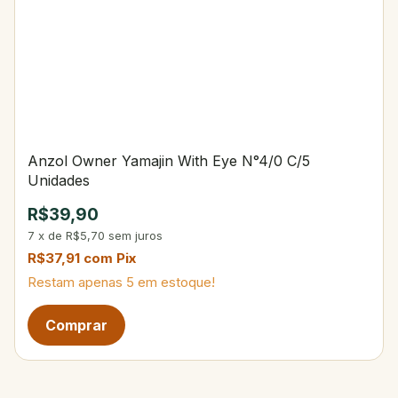
Anzol Owner Yamajin With Eye N°4/0 C/5
Unidades
R$39,90
7
x
de
R$5,70
sem juros
R$37,91
com
Pix
Restam apenas
5
em estoque!