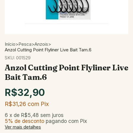
Início
>
Pesca
>
Anzois
>
Anzol Cutting Point Flyliner Live Bait Tam.6
SKU:
001529
Anzol Cutting Point Flyliner Live
Bait Tam.6
R$32,90
R$31,26
com
Pix
6
x de
R$5,48
sem juros
5% de desconto
pagando com Pix
Ver mais detalhes