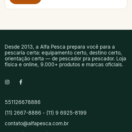
Desde 2013, a Alfa Pesca prepara você para a
pescaria certa: equipamento certo, destino certo,
orientação certa — de pescador pra pescador. Loja
física e online, 9.000+ produtos e marcas oficiais.
551126678886
(11) 2667-8886 - (11) 9 6925-8199
contato@alfapesca.com.br