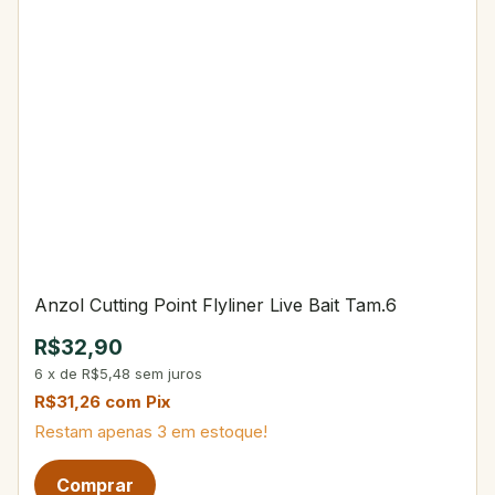
Anzol Cutting Point Flyliner Live Bait Tam.6
R$32,90
6
x
de
R$5,48
sem juros
R$31,26
com
Pix
Restam apenas
3
em estoque!