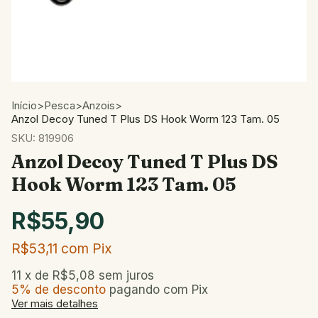
Início
>
Pesca
>
Anzois
>
Anzol Decoy Tuned T Plus DS Hook Worm 123 Tam. 05
SKU:
819906
Anzol Decoy Tuned T Plus DS
Hook Worm 123 Tam. 05
R$55,90
R$53,11
com
Pix
11
x de
R$5,08
sem juros
5% de desconto
pagando com Pix
Ver mais detalhes