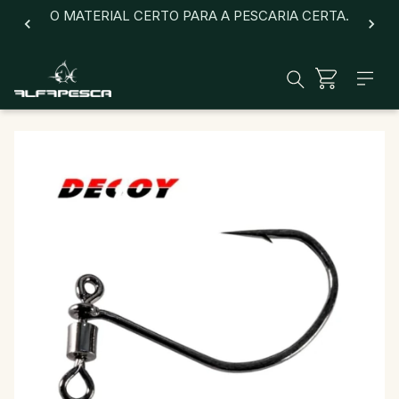
O MATERIAL CERTO PARA A PESCARIA CERTA.