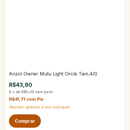
Anzol Owner Mutu Light Circle Tam.4/0
R$43,90
8
x
de
R$5,49
sem juros
R$41,71
com
Pix
Restam apenas
4
em estoque!