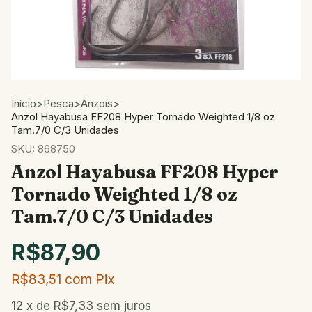
Início
>
Pesca
>
Anzois
>
Anzol Hayabusa FF208 Hyper Tornado Weighted 1/8 oz
Tam.7/0 C/3 Unidades
SKU:
868750
Anzol Hayabusa FF208 Hyper
Tornado Weighted 1/8 oz
Tam.7/0 C/3 Unidades
R$87,90
R$83,51
com
Pix
12
x de
R$7,33
sem juros