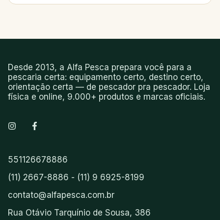
Desde 2013, a Alfa Pesca prepara você para a
pescaria certa: equipamento certo, destino certo,
orientação certa — de pescador pra pescador. Loja
física e online, 9.000+ produtos e marcas oficiais.
551126678886
(11) 2667-8886 - (11) 9 6925-8199
contato@alfapesca.com.br
Rua Otávio Tarquínio de Sousa, 386