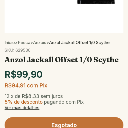
Início
>
Pesca
>
Anzois
>
Anzol Jackall Offset 1/0 Scythe
SKU:
629530
Anzol Jackall Offset 1/0 Scythe
R$99,90
R$94,91
com
Pix
12
x de
R$8,33
sem juros
5% de desconto
pagando com Pix
Ver mais detalhes