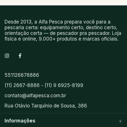
Desde 2013, a Alfa Pesca prepara você para a
pescaria certa: equipamento certo, destino certo,
orientação certa — de pescador pra pescador. Loja
física e online, 9.000+ produtos e marcas oficiais.
551126678886
(11) 2667-8886 - (11) 9 6925-8199
contato@alfapesca.com.br
Rua Otávio Tarquínio de Sousa, 386
Informações