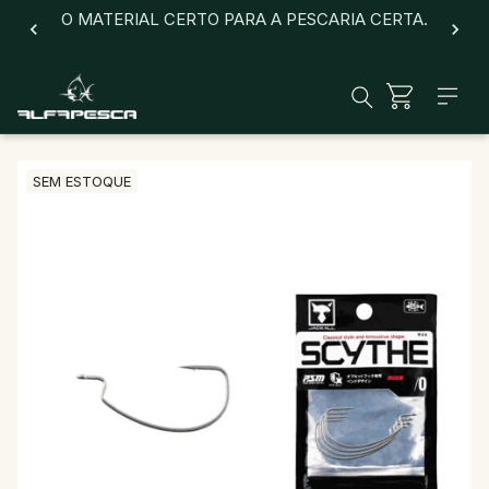
O MATERIAL CERTO PARA A PESCARIA CERTA.
SEM ESTOQUE