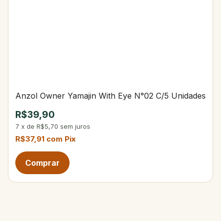
Anzol Owner Yamajin With Eye N°02 C/5 Unidades
R$39,90
7
x
de
R$5,70
sem juros
R$37,91
com
Pix