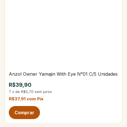
Anzol Owner Yamajin With Eye N°01 C/5 Unidades
R$39,90
7
x
de
R$5,70
sem juros
R$37,91
com
Pix