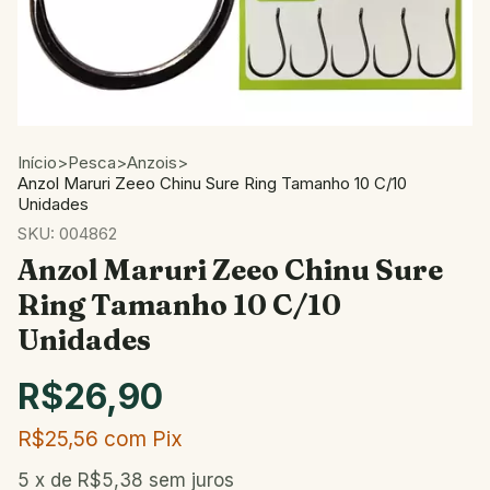
Início
>
Pesca
>
Anzois
>
Anzol Maruri Zeeo Chinu Sure Ring Tamanho 10 C/10
Unidades
SKU:
004862
Anzol Maruri Zeeo Chinu Sure
Ring Tamanho 10 C/10
Unidades
R$26,90
R$25,56
com
Pix
5
x de
R$5,38
sem juros