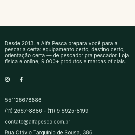
Desde 2013, a Alfa Pesca prepara você para a
pescaria certa: equipamento certo, destino certo,
orientação certa — de pescador pra pescador. Loja
física e online, 9.000+ produtos e marcas oficiais.
551126678886
(11) 2667-8886 - (11) 9 6925-8199
contato@alfapesca.com.br
Rua Otávio Tarquínio de Sousa, 386