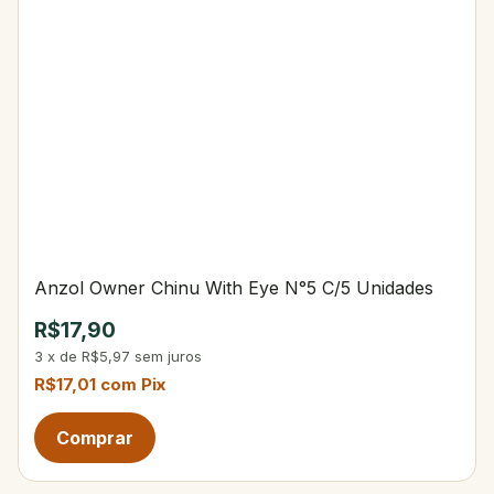
Anzol Owner Chinu With Eye N°5 C/5 Unidades
R$17,90
3
x
de
R$5,97
sem juros
R$17,01
com
Pix