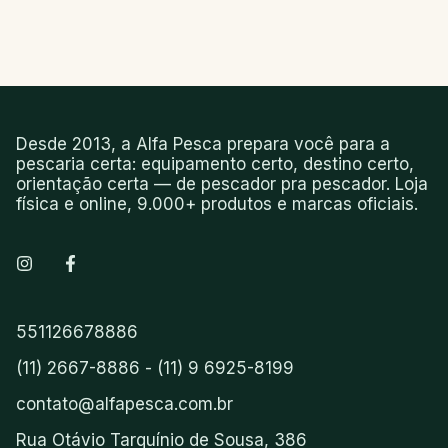
Desde 2013, a Alfa Pesca prepara você para a
pescaria certa: equipamento certo, destino certo,
orientação certa — de pescador pra pescador. Loja
física e online, 9.000+ produtos e marcas oficiais.
551126678886
(11) 2667-8886 - (11) 9 6925-8199
contato@alfapesca.com.br
Rua Otávio Tarquínio de Sousa, 386