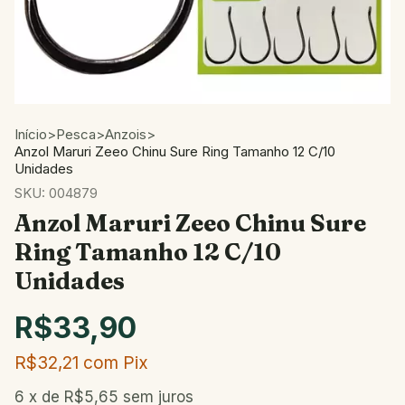
Início
>
Pesca
>
Anzois
>
Anzol Maruri Zeeo Chinu Sure Ring Tamanho 12 C/10
Unidades
SKU:
004879
Anzol Maruri Zeeo Chinu Sure
Ring Tamanho 12 C/10
Unidades
R$33,90
R$32,21
com
Pix
6
x de
R$5,65
sem juros