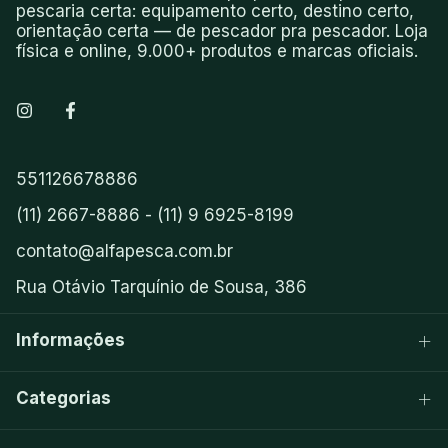
pescaria certa: equipamento certo, destino certo,
orientação certa — de pescador pra pescador. Loja
física e online, 9.000+ produtos e marcas oficiais.
551126678886
(11) 2667-8886 - (11) 9 6925-8199
contato@alfapesca.com.br
Rua Otávio Tarquínio de Sousa, 386
Informações
Categorias