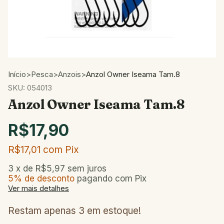
Início
>
Pesca
>
Anzois
>
Anzol Owner Iseama Tam.8
SKU:
054013
Anzol Owner Iseama Tam.8
R$17,90
R$17,01
com
Pix
3
x de
R$5,97
sem juros
5% de desconto
pagando com Pix
Ver mais detalhes
Restam apenas
3
em estoque!