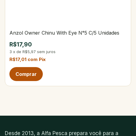
Anzol Owner Chinu With Eye N°5 C/5 Unidades
R$17,90
3
x
de
R$5,97
sem juros
R$17,01
com
Pix
Desde 2013, a Alfa Pesca prepara você para a