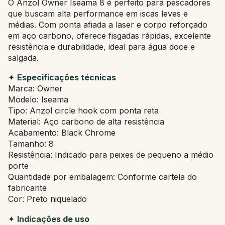
O Anzol Owner Iseama 8 é perfeito para pescadores
que buscam alta performance em iscas leves e
médias. Com ponta afiada a laser e corpo reforçado
em aço carbono, oferece fisgadas rápidas, excelente
resistência e durabilidade, ideal para água doce e
salgada.
✦
Especificações técnicas
Marca: Owner
Modelo: Iseama
Tipo: Anzol circle hook com ponta reta
Material: Aço carbono de alta resistência
Acabamento: Black Chrome
Tamanho: 8
Resistência: Indicado para peixes de pequeno a médio
porte
Quantidade por embalagem: Conforme cartela do
fabricante
Cor: Preto niquelado
✦
Indicações de uso