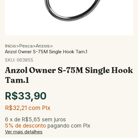
Início
>
Pesca
>
Anzois
>
Anzol Owner S-75M Single Hook Tam.1
SKU:
063855
Anzol Owner S-75M Single Hook
Tam.1
R$33,90
R$32,21
com
Pix
6
x de
R$5,65
sem juros
5% de desconto
pagando com Pix
Ver mais detalhes