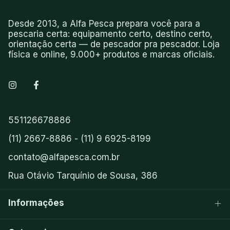
Desde 2013, a Alfa Pesca prepara você para a
pescaria certa: equipamento certo, destino certo,
orientação certa — de pescador pra pescador. Loja
física e online, 9.000+ produtos e marcas oficiais.
551126678886
(11) 2667-8886 - (11) 9 6925-8199
contato@alfapesca.com.br
Rua Otávio Tarquínio de Sousa, 386
Informações