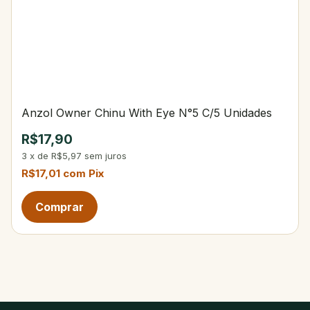
Anzol Owner Chinu With Eye N°5 C/5 Unidades
R$17,90
3
x
de
R$5,97
sem juros
R$17,01
com
Pix