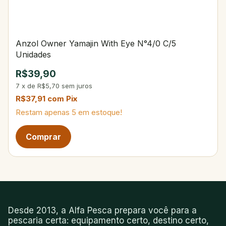
Anzol Owner Yamajin With Eye N°4/0 C/5
Unidades
R$39,90
7
x
de
R$5,70
sem juros
R$37,91
com
Pix
Restam apenas
5
em estoque!
Desde 2013, a Alfa Pesca prepara você para a
pescaria certa: equipamento certo, destino certo,