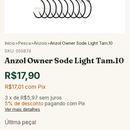
Início
>
Pesca
>
Anzois
>
Anzol Owner Sode Light Tam.10
SKU:
055874
Anzol Owner Sode Light Tam.10
R$17,90
R$17,01
com
Pix
3
x de
R$5,97
sem juros
5% de desconto
pagando com Pix
Ver mais detalhes
Última peça!