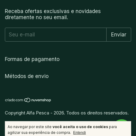
Receba ofertas exclusivas e novidades
diretamente no seu email.
Formas de pagamento
Métodos de envio
Copyright Alfa Pesca - 2026. Todos os direitos reservados.
vitamina
.
Desenvolvido por
Ao navegar por este site
você aceita o uso de cookies
para
agilizar sua experiência de compra.
Entendi