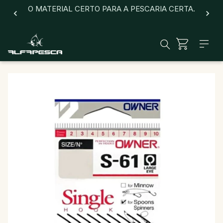
O MATERIAL CERTO PARA A PESCARIA CERTA.