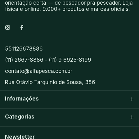
orientação certa — de pescador pra pescador. Loja
física e online, 9.000+ produtos e marcas oficiais.
551126678886
(11) 2667-8886 - (11) 9 6925-8199
contato@alfapesca.com.br
Rua Otávio Tarquínio de Sousa, 386
Informações
Categorias
Newsletter