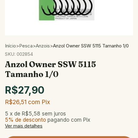
Início
>
Pesca
>
Anzois
>
Anzol Owner SSW 5115 Tamanho 1/0
SKU:
002854
Anzol Owner SSW 5115
Tamanho 1/0
R$27,90
R$26,51
com
Pix
5
x de
R$5,58
sem juros
5% de desconto
pagando com Pix
Ver mais detalhes