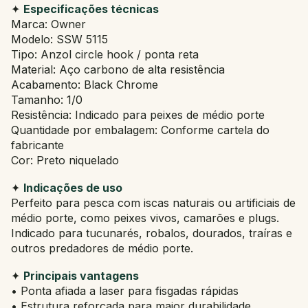
✦
Especificações técnicas
Marca: Owner
Modelo: SSW 5115
Tipo: Anzol circle hook / ponta reta
Material: Aço carbono de alta resistência
Acabamento: Black Chrome
Tamanho: 1/0
Resistência: Indicado para peixes de médio porte
Quantidade por embalagem: Conforme cartela do
fabricante
Cor: Preto niquelado
✦
Indicações de uso
Perfeito para pesca com iscas naturais ou artificiais de
médio porte, como peixes vivos, camarões e plugs.
Indicado para tucunarés, robalos, dourados, traíras e
outros predadores de médio porte.
✦
Principais vantagens
• Ponta afiada a laser para fisgadas rápidas
• Estrutura reforçada para maior durabilidade