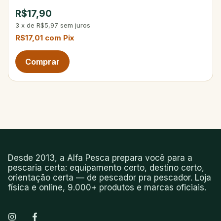
R$17,90
3
x
de
R$5,97
sem juros
R$17,01
com
Pix
Desde 2013, a Alfa Pesca prepara você para a
pescaria certa: equipamento certo, destino certo,
orientação certa — de pescador pra pescador. Loja
física e online, 9.000+ produtos e marcas oficiais.