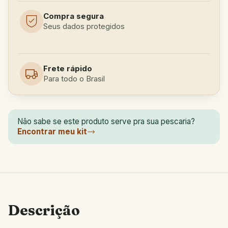
Compra segura
Seus dados protegidos
Frete rápido
Para todo o Brasil
Não sabe se este produto serve pra sua pescaria?
Encontrar meu kit
Descrição