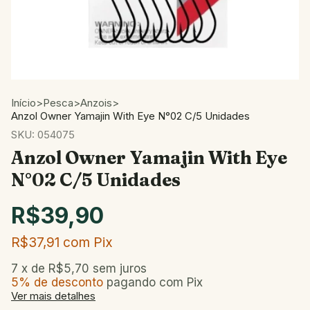
Início
>
Pesca
>
Anzois
>
Anzol Owner Yamajin With Eye N°02 C/5 Unidades
SKU:
054075
Anzol Owner Yamajin With Eye
N°02 C/5 Unidades
R$39,90
R$37,91
com
Pix
7
x de
R$5,70
sem juros
5% de desconto
pagando com Pix
Ver mais detalhes