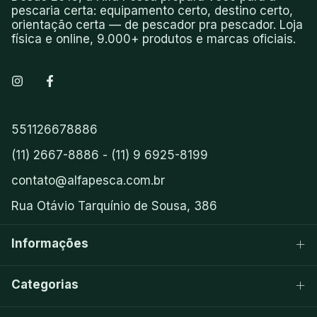
pescaria certa: equipamento certo, destino certo,
orientação certa — de pescador pra pescador. Loja
física e online, 9.000+ produtos e marcas oficiais.
551126678886
(11) 2667-8886 - (11) 9 6925-8199
contato@alfapesca.com.br
Rua Otávio Tarquínio de Sousa, 386
Informações
Categorias