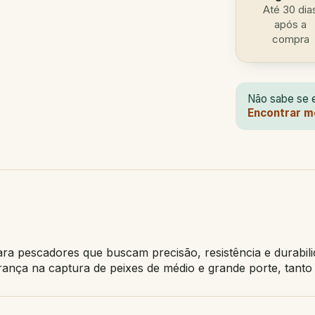
Até 30 dia
após a
compra
Não sabe se e
Encontrar m
a pescadores que buscam precisão, resistência e durabili
urança na captura de peixes de médio e grande porte, tant