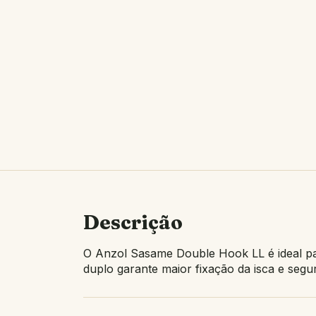
Descrição
O Anzol Sasame Double Hook LL é ideal par
duplo garante maior fixação da isca e seg