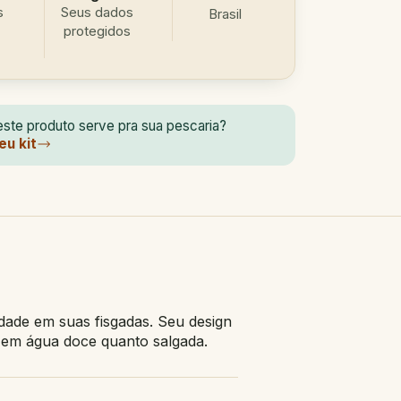
s
Seus dados
Brasil
protegidos
ste produto serve pra sua pescaria?
eu kit
dade em suas fisgadas. Seu design
o em água doce quanto salgada.