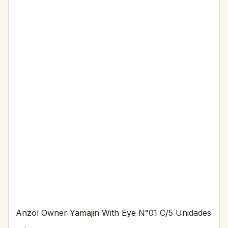
Anzol Owner Yamajin With Eye N°01 C/5 Unidades