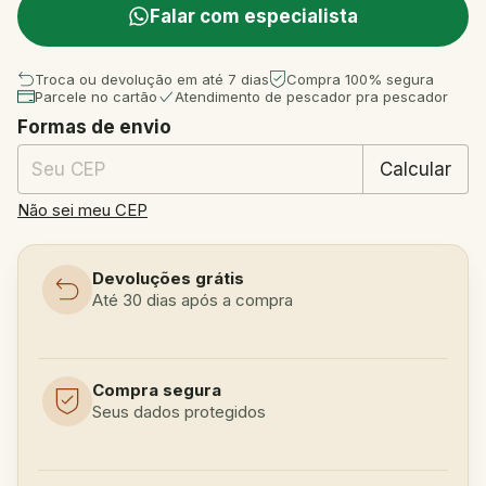
Falar com especialista
Troca ou devolução em até 7 dias
Compra 100% segura
Parcele no cartão
Atendimento de pescador pra pescador
Formas de envio
Entregas para o CEP:
Mudar CEP
Calcular
Não sei meu CEP
Devoluções grátis
Até 30 dias após a compra
Compra segura
Seus dados protegidos