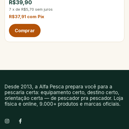
R$39,90
7
x
de
R$5,70
sem juros
R$37,91
com
Pix
Desde 2013, a Alfa Pesca prepara você para a
pescaria certa: equipamento certo, destino certo,
orientação certa — de pescador pra pescador. Loja
física e online, 9.000+ produtos e marcas oficiais.