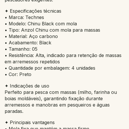
✦ Especificações técnicas
• Marca: Technes
• Modelo: Chinu Black com mola
• Tipo: Anzol Chinu com mola para massas
• Material: Aço carbono
• Acabamento: Black
• Tamanho: 05
• Resistência: Alta, indicado para retenção de massas
em arremessos repetidos
• Quantidade por embalagem: 4 unidades
• Cor: Preto
✦ Indicações de uso
Perfeito para pesca com massas (milho, farinha ou
boias moldáveis), garantindo fixação durante
arremessos e manobras em pesqueiros e águas
paradas.
✦ Principais vantagens
• Mola fixa que mantém a massa firme