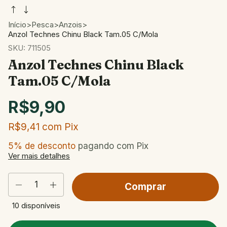
Início
>
Pesca
>
Anzois
>
Anzol Technes Chinu Black Tam.05 C/Mola
SKU:
711505
Anzol Technes Chinu Black
Tam.05 C/Mola
R$9,90
R$9,41
com
Pix
5% de desconto
pagando com Pix
Ver mais detalhes
10
disponíveis