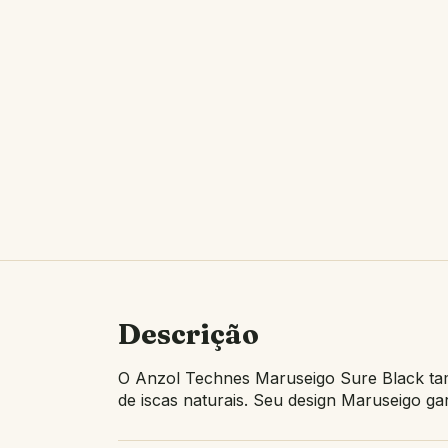
Descrição
O Anzol Technes Maruseigo Sure Black tam
de iscas naturais. Seu design Maruseigo ga