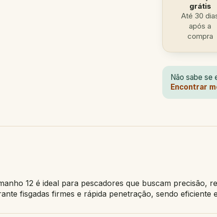
grátis
Até 30 dia
após a
compra
Não sabe se e
Encontrar m
anho 12 é ideal para pescadores que buscam precisão, res
rante fisgadas firmes e rápida penetração, sendo eficiente