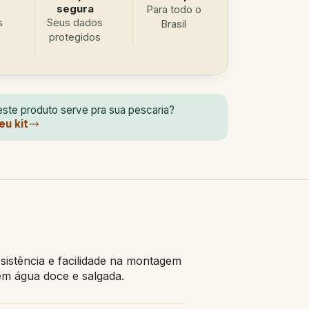
segura
Para todo o
s
Seus dados
Brasil
protegidos
ste produto serve pra sua pescaria?
eu kit
istência e facilidade na montagem
 em água doce e salgada.