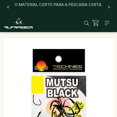
O MATERIAL CERTO PARA A PESCARIA CERTA.