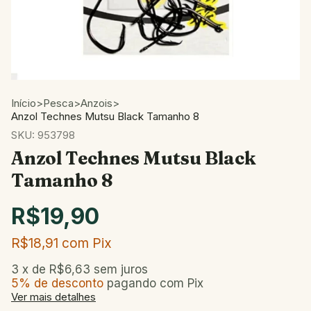
Início
>
Pesca
>
Anzois
>
Anzol Technes Mutsu Black Tamanho 8
SKU:
953798
Anzol Technes Mutsu Black
Tamanho 8
R$19,90
R$18,91
com
Pix
3
x de
R$6,63
sem juros
5% de desconto
pagando com Pix
Ver mais detalhes