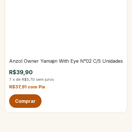
Anzol Owner Yamajin With Eye N°02 C/5 Unidades
R$39,90
7
x
de
R$5,70
sem juros
R$37,91
com
Pix