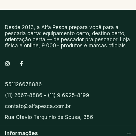
Desde 2013, a Alfa Pesca prepara você para a
pescaria certa: equipamento certo, destino certo,
orientação certa — de pescador pra pescador. Loja
física e online, 9.000+ produtos e marcas oficiais.
551126678886
(11) 2667-8886 - (11) 9 6925-8199
contato@alfapesca.com.br
Rua Otávio Tarquínio de Sousa, 386
Informações