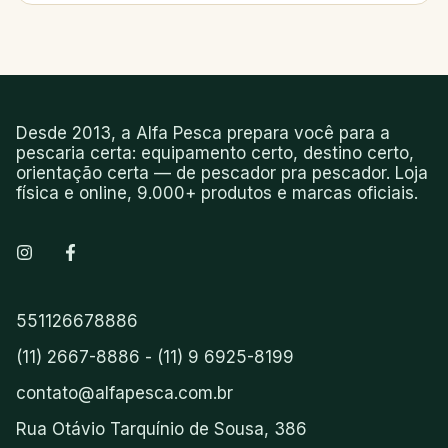
Desde 2013, a Alfa Pesca prepara você para a
pescaria certa: equipamento certo, destino certo,
orientação certa — de pescador pra pescador. Loja
física e online, 9.000+ produtos e marcas oficiais.
551126678886
(11) 2667-8886 - (11) 9 6925-8199
contato@alfapesca.com.br
Rua Otávio Tarquínio de Sousa, 386