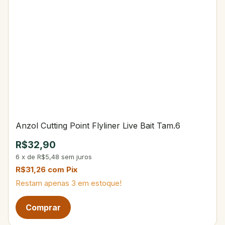
Anzol Cutting Point Flyliner Live Bait Tam.6
R$32,90
6
x
de
R$5,48
sem juros
R$31,26
com
Pix
Restam apenas
3
em estoque!