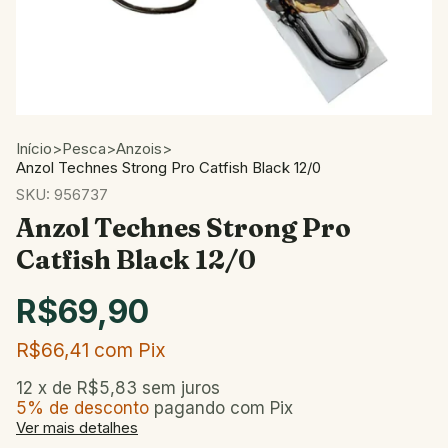
Início
>
Pesca
>
Anzois
>
Anzol Technes Strong Pro Catfish Black 12/0
SKU:
956737
Anzol Technes Strong Pro
Catfish Black 12/0
R$69,90
R$66,41
com
Pix
12
x de
R$5,83
sem juros
5% de desconto
pagando com Pix
Ver mais detalhes