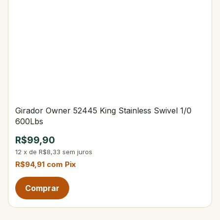
Girador Owner 52445 King Stainless Swivel 1/0
600Lbs
R$99,90
12
x
de
R$8,33
sem juros
R$94,91
com
Pix