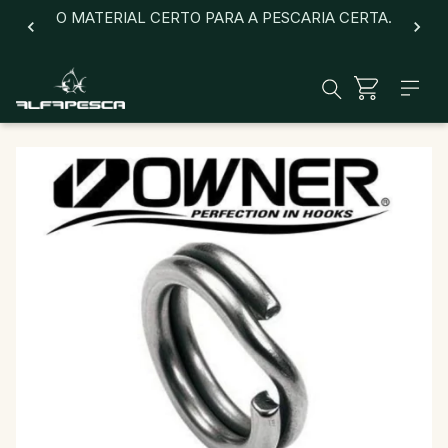
O MATERIAL CERTO PARA A PESCARIA CERTA.