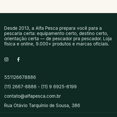
Desde 2013, a Alfa Pesca prepara você para a
pescaria certa: equipamento certo, destino certo,
orientação certa — de pescador pra pescador. Loja
física e online, 9.000+ produtos e marcas oficiais.
551126678886
(11) 2667-8886 - (11) 9 6925-8199
contato@alfapesca.com.br
Rua Otávio Tarquínio de Sousa, 386