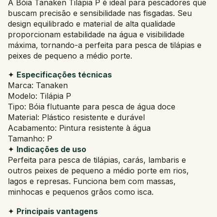
A Bóia Tanaken Tilápia P é ideal para pescadores que
buscam precisão e sensibilidade nas fisgadas. Seu
design equilibrado e material de alta qualidade
proporcionam estabilidade na água e visibilidade
máxima, tornando-a perfeita para pesca de tilápias e
peixes de pequeno a médio porte.
✦
Especificações técnicas
Marca: Tanaken
Modelo: Tilápia P
Tipo: Bóia flutuante para pesca de água doce
Material: Plástico resistente e durável
Acabamento: Pintura resistente à água
Tamanho: P
✦
Indicações de uso
Perfeita para pesca de tilápias, carás, lambaris e
outros peixes de pequeno a médio porte em rios,
lagos e represas. Funciona bem com massas,
minhocas e pequenos grãos como isca.
✦
Principais vantagens