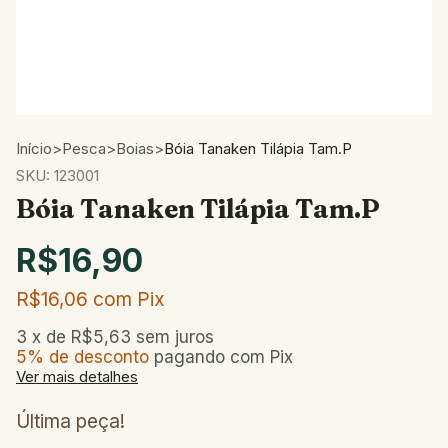
Início
>
Pesca
>
Boias
>
Bóia Tanaken Tilápia Tam.P
SKU:
123001
Bóia Tanaken Tilápia Tam.P
R$16,90
R$16,06
com
Pix
3
x de
R$5,63
sem juros
5% de desconto
pagando com Pix
Ver mais detalhes
Última peça!