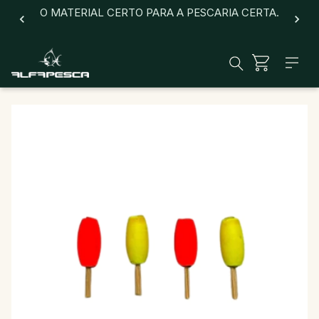
O MATERIAL CERTO PARA A PESCARIA CERTA.