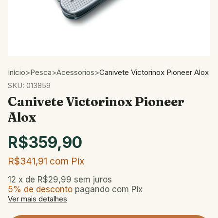
Início
>
Pesca
>
Acessorios
>
Canivete Victorinox Pioneer Alox
SKU:
013859
Canivete Victorinox Pioneer
Alox
R$359,90
R$341,91
com
Pix
12
x de
R$29,99
sem juros
5% de desconto
pagando com Pix
Ver mais detalhes