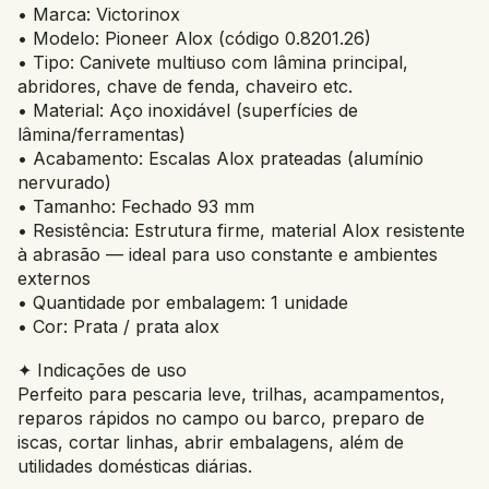
• Marca: Victorinox
• Modelo: Pioneer Alox (código 0.8201.26)
• Tipo: Canivete multiuso com lâmina principal,
abridores, chave de fenda, chaveiro etc.
• Material: Aço inoxidável (superfícies de
lâmina/ferramentas)
• Acabamento: Escalas Alox prateadas (alumínio
nervurado)
• Tamanho: Fechado 93 mm
• Resistência: Estrutura firme, material Alox resistente
à abrasão — ideal para uso constante e ambientes
externos
• Quantidade por embalagem: 1 unidade
• Cor: Prata / prata alox
✦ Indicações de uso
Perfeito para pescaria leve, trilhas, acampamentos,
reparos rápidos no campo ou barco, preparo de
iscas, cortar linhas, abrir embalagens, além de
utilidades domésticas diárias.