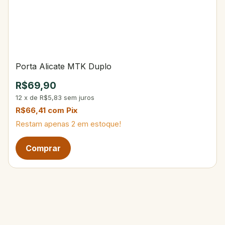
Porta Alicate MTK Duplo
R$69,90
12
x
de
R$5,83
sem juros
R$66,41
com
Pix
Restam apenas
2
em estoque!