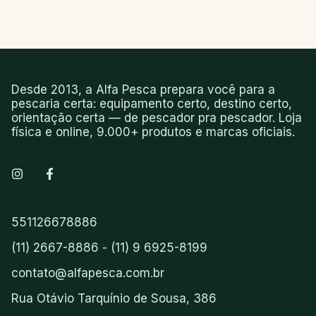
Desde 2013, a Alfa Pesca prepara você para a
pescaria certa: equipamento certo, destino certo,
orientação certa — de pescador pra pescador. Loja
física e online, 9.000+ produtos e marcas oficiais.
551126678886
(11) 2667-8886 - (11) 9 6925-8199
contato@alfapesca.com.br
Rua Otávio Tarquínio de Sousa, 386