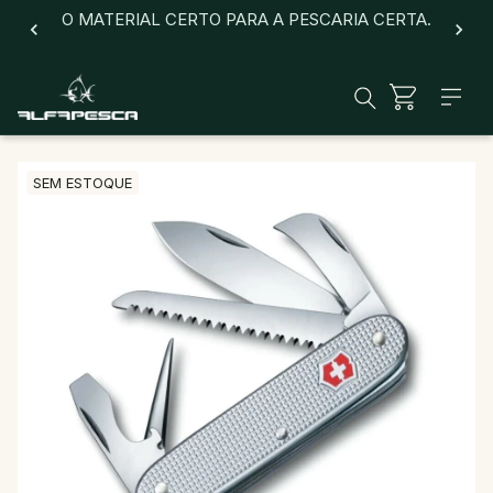
O MATERIAL CERTO PARA A PESCARIA CERTA.
SEM ESTOQUE