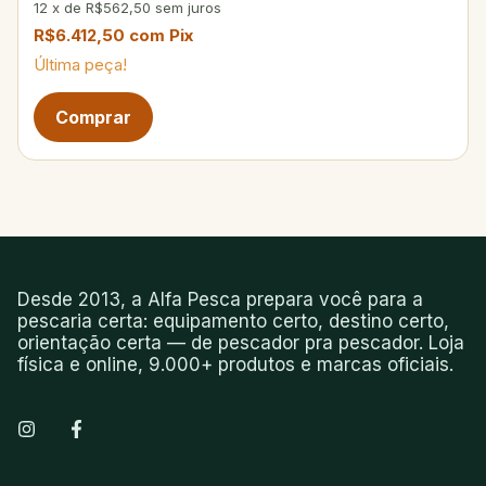
12
x
de
R$562,50
sem juros
R$6.412,50
com
Pix
Última peça!
Desde 2013, a Alfa Pesca prepara você para a
pescaria certa: equipamento certo, destino certo,
orientação certa — de pescador pra pescador. Loja
física e online, 9.000+ produtos e marcas oficiais.