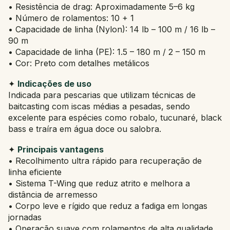
• Resistência de drag: Aproximadamente 5–6 kg
• Número de rolamentos: 10 + 1
• Capacidade de linha (Nylon): 14 lb – 100 m / 16 lb –
90 m
• Capacidade de linha (PE): 1.5 – 180 m / 2 – 150 m
• Cor: Preto com detalhes metálicos
✦
Indicações de uso
Indicada para pescarias que utilizam técnicas de
baitcasting com iscas médias a pesadas, sendo
excelente para espécies como robalo, tucunaré, black
bass e traíra em água doce ou salobra.
✦
Principais vantagens
• Recolhimento ultra rápido para recuperação de
linha eficiente
• Sistema T-Wing que reduz atrito e melhora a
distância de arremesso
• Corpo leve e rígido que reduz a fadiga em longas
jornadas
• Operação suave com rolamentos de alta qualidade