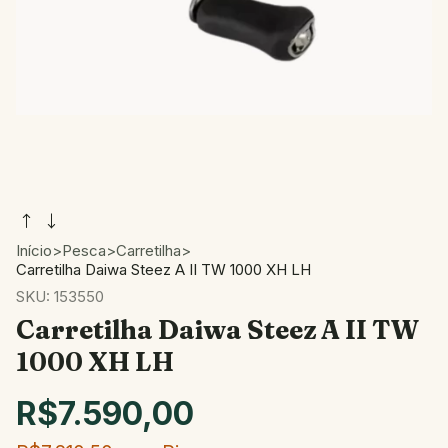
Início
>
Pesca
>
Carretilha
>
Carretilha Daiwa Steez A II TW 1000 XH LH
SKU:
153550
Carretilha Daiwa Steez A II TW
1000 XH LH
R$7.590,00