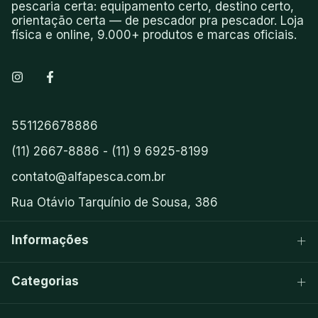
pescaria certa: equipamento certo, destino certo,
orientação certa — de pescador pra pescador. Loja
física e online, 9.000+ produtos e marcas oficiais.
551126678886
(11) 2667-8886 - (11) 9 6925-8199
contato@alfapesca.com.br
Rua Otávio Tarquínio de Sousa, 386
Informações
Categorias