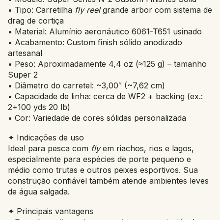
• Tipo: Carretilha
fly reel
grande arbor com sistema de
drag de cortiça
• Material: Alumínio aeronáutico 6061-T651 usinado
• Acabamento: Custom finish sólido anodizado
artesanal
• Peso: Aproximadamente 4,4 oz (≈125 g) – tamanho
Super 2
• Diâmetro do carretel: ~3,00″ (~7,62 cm)
• Capacidade de linha: cerca de WF2 + backing (ex.:
2+100 yds 20 lb)
• Cor: Variedade de cores sólidas personalizada
✦ Indicações de uso
Ideal para pesca com
fly
em riachos, rios e lagos,
especialmente para espécies de porte pequeno e
médio como trutas e outros peixes esportivos. Sua
construção confiável também atende ambientes leves
de água salgada.
✦ Principais vantagens