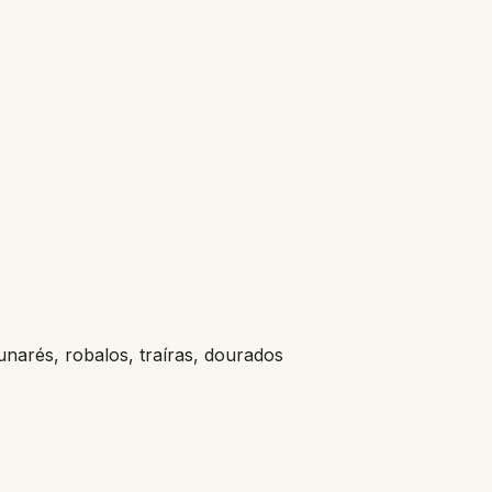
unarés, robalos, traíras, dourados