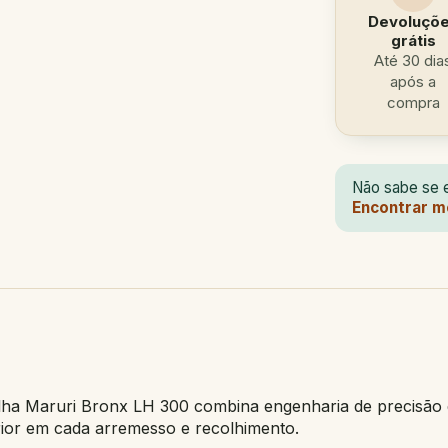
Devoluçõ
grátis
Até 30 dia
após a
compra
Não sabe se e
Encontrar m
lha Maruri Bronx LH 300 combina engenharia de precisão e 
or em cada arremesso e recolhimento.