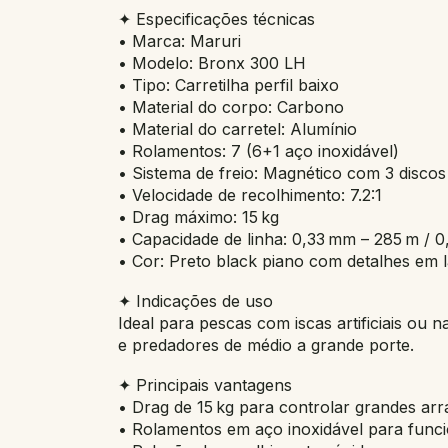
✦ Especificações técnicas
• Marca: Maruri
• Modelo: Bronx 300 LH
• Tipo: Carretilha perfil baixo
• Material do corpo: Carbono
• Material do carretel: Alumínio
• Rolamentos: 7 (6+1 aço inoxidável)
• Sistema de freio: Magnético com 3 disco
• Velocidade de recolhimento: 7.2:1
• Drag máximo: 15 kg
• Capacidade de linha: 0,33 mm – 285 m / 
• Cor: Preto black piano com detalhes em l
✦ Indicações de uso
Ideal para pescas com iscas artificiais ou 
e predadores de médio a grande porte.
✦ Principais vantagens
• Drag de 15 kg para controlar grandes ar
• Rolamentos em aço inoxidável para fun