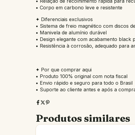
• Relação de recolhimento rápida para rec
• Corpo em carbono leve e resistente
✦ Diferenciais exclusivos
• Sistema de freio magnético com discos d
• Manivela de alumínio durável
• Design elegante com acabamento black pi
• Resistência à corrosão, adequado para a
✦ Por que comprar aqui
• Produto 100% original com nota fiscal
• Envio rápido e seguro para todo o Brasil
• Suporte ao cliente antes e após a compr
Produtos similares