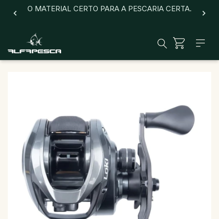
O MATERIAL CERTO PARA A PESCARIA CERTA.