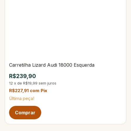
Carretilha Lizard Audi 18000 Esquerda
R$239,90
12
x
de
R$19,99
sem juros
R$227,91
com
Pix
Última peça!