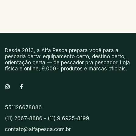
Desde 2013, a Alfa Pesca prepara você para a
pescaria certa: equipamento certo, destino certo,
orientação certa — de pescador pra pescador. Loja
física e online, 9.000+ produtos e marcas oficiais.
551126678886
(11) 2667-8886 - (11) 9 6925-8199
contato@alfapesca.com.br