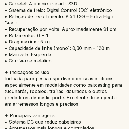
• Carretel: Alumínio usinado S3D
• Sistema de freio: Digital Control (DC) eletrônico
• Relação de recolhimento: 8.5:1 (XG – Extra High
Gear)
• Recuperação por volta: Aproximadamente 91 cm
• Rolamentos: 6 + 1
• Drag máximo: 5 kg
• Capacidade de linha (mono): 0,30 mm – 120 m
• Manivela: Esquerda
• Cor: Verde metálico
✦ Indicações de uso
Indicada para pesca esportiva com iscas artificiais,
especialmente em modalidades como baitcasting para
tucunarés, robalos, traíras, dourados e outros
predadores de médio porte. Excelente desempenho
em arremessos longos e precisos.
✦ Principais vantagens
• Sistema DC que reduz cabeleiras
• Arremessos mais longos e controlados