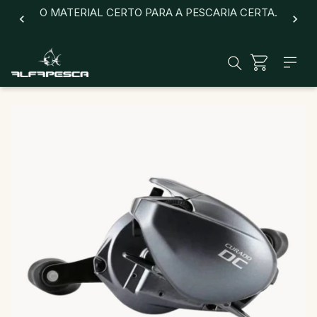
O MATERIAL CERTO PARA A PESCARIA CERTA.