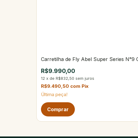
Carretilha de Fly Abel Super Series N°9
R$9.990,00
12
x
de
R$832,50
sem juros
R$9.490,50
com
Pix
Última peça!