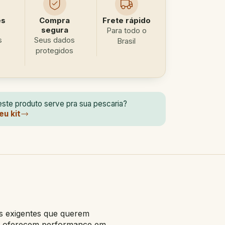
es
Compra
Frete rápido
segura
Para todo o
s
Seus dados
Brasil
protegidos
ste produto serve pra sua pescaria?
eu kit
s exigentes que querem
sto oferecem performance em