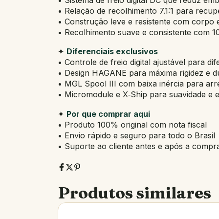
• Relação de recolhimento 7.1:1 para recup
• Construção leve e resistente com corpo
• Recolhimento suave e consistente com 10
✦
Diferenciais exclusivos
• Controle de freio digital ajustável para dif
• Design HAGANE para máxima rigidez e du
• MGL Spool III com baixa inércia para ar
• Micromodule e X‑Ship para suavidade e ef
✦
Por que comprar aqui
• Produto 100% original com nota fiscal
• Envio rápido e seguro para todo o Brasil
• Suporte ao cliente antes e após a compr
Produtos similares