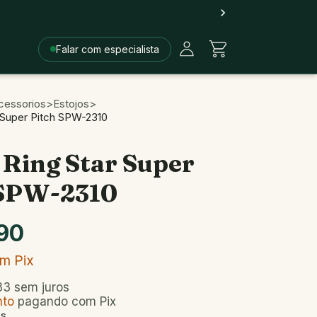
Falar com especialista
cessorios
>
Estojos
>
r Super Pitch SPW-2310
 Ring Star Super
 SPW-2310
90
om
Pix
33
sem juros
nto
pagando com Pix
es