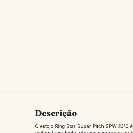
Descrição
O estojo Ring Star Super Pitch SPW-2310 é
material resistente, oferece segurança no t