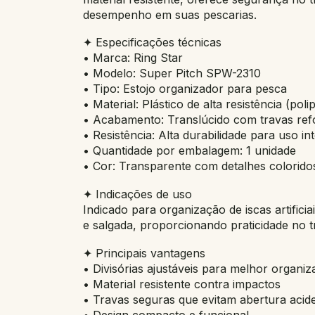
desempenho em suas pescarias.
✦ Especificações técnicas
• Marca: Ring Star
• Modelo: Super Pitch SPW-2310
• Tipo: Estojo organizador para pesca
• Material: Plástico de alta resistência (poli
• Acabamento: Translúcido com travas ref
• Resistência: Alta durabilidade para uso in
• Quantidade por embalagem: 1 unidade
• Cor: Transparente com detalhes colorido
✦ Indicações de uso
Indicado para organização de iscas artifici
e salgada, proporcionando praticidade no t
✦ Principais vantagens
• Divisórias ajustáveis para melhor organi
• Material resistente contra impactos
• Travas seguras que evitam abertura acide
• Design compacto e funcional