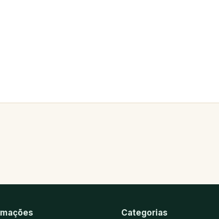
rmações
Categorias