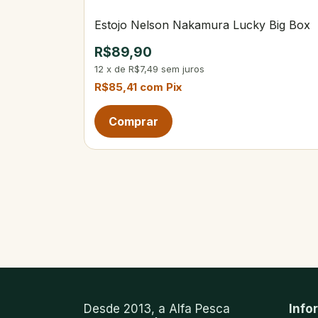
Estojo Nelson Nakamura Lucky Big Box
R$89,90
12
x
de
R$7,49
sem juros
R$85,41
com
Pix
Desde 2013, a Alfa Pesca
Info