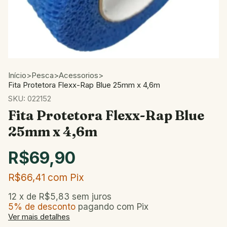
Início
>
Pesca
>
Acessorios
>
Fita Protetora Flexx-Rap Blue 25mm x 4,6m
SKU:
022152
Fita Protetora Flexx-Rap Blue
25mm x 4,6m
R$69,90
R$66,41
com
Pix
12
x de
R$5,83
sem juros
5% de desconto
pagando com Pix
Ver mais detalhes