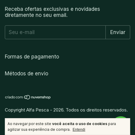
Receba ofertas exclusivas e novidades
diretamente no seu email.
Formas de pagamento
Métodos de envio
Copyright Alfa Pesca - 2026. Todos os direitos reservados.
vitamina
.
Desenvolvido por
Ao navegar por este site
você aceita o uso de cookies
para
agilizar sua experiência de compra.
Entendi