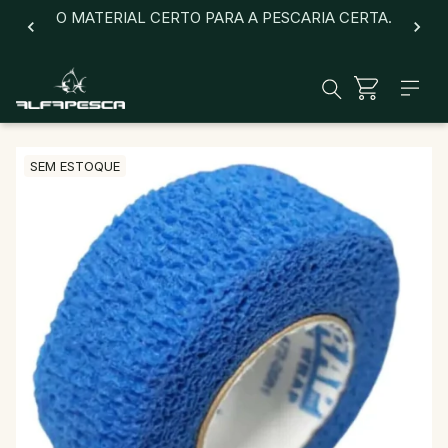
O MATERIAL CERTO PARA A PESCARIA CERTA.
SEM ESTOQUE