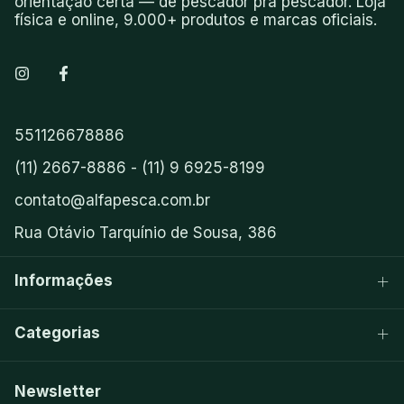
orientação certa — de pescador pra pescador. Loja
física e online, 9.000+ produtos e marcas oficiais.
551126678886
(11) 2667-8886 - (11) 9 6925-8199
contato@alfapesca.com.br
Rua Otávio Tarquínio de Sousa, 386
Informações
Categorias
Newsletter