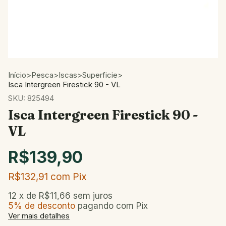
Início
>
Pesca
>
Iscas
>
Superficie
>
Isca Intergreen Firestick 90 - VL
SKU:
825494
Isca Intergreen Firestick 90 -
VL
R$139,90
R$132,91
com
Pix
12
x de
R$11,66
sem juros
5% de desconto
pagando com Pix
Ver mais detalhes