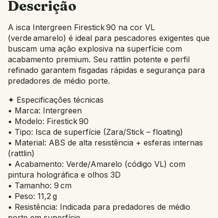
Descrição
A isca Intergreen Firestick 90 na cor VL
(verde amarelo) é ideal para pescadores exigentes que
buscam uma ação explosiva na superfície com
acabamento premium. Seu rattlin potente e perfil
refinado garantem fisgadas rápidas e segurança para
predadores de médio porte.
✦ Especificações técnicas
• Marca: Intergreen
• Modelo: Firestick 90
• Tipo: Isca de superfície (Zara/Stick – floating)
• Material: ABS de alta resistência + esferas internas
(rattlin)
• Acabamento: Verde/Amarelo (código VL) com
pintura holográfica e olhos 3D
• Tamanho: 9 cm
• Peso: 11,2 g
• Resistência: Indicada para predadores de médio
porte em superfície