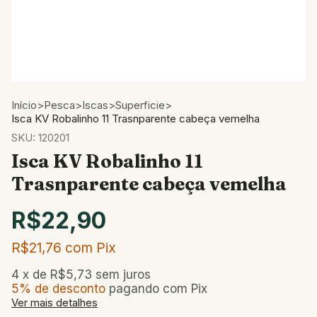
Início
>
Pesca
>
Iscas
>
Superficie
>
Isca KV Robalinho 11 Trasnparente cabeça vemelha
SKU:
120201
Isca KV Robalinho 11
Trasnparente cabeça vemelha
R$22,90
R$21,76
com
Pix
4
x de
R$5,73
sem juros
5% de desconto
pagando com Pix
Ver mais detalhes