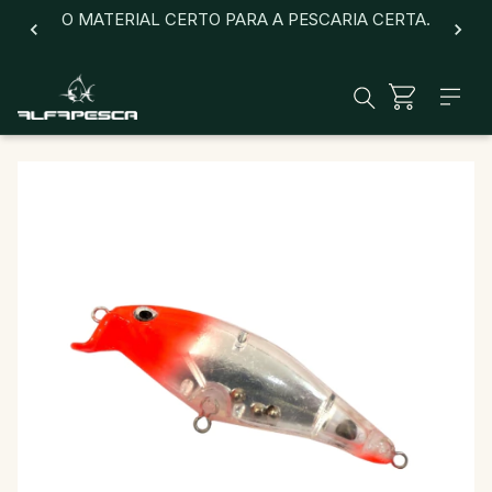
O MATERIAL CERTO PARA A PESCARIA CERTA.