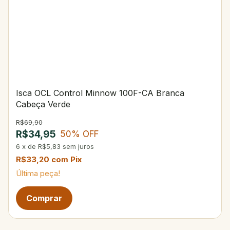
Isca OCL Control Minnow 100F-CA Branca
Cabeça Verde
R$69,90
R$34,95
50
% OFF
6
x
de
R$5,83
sem juros
R$33,20
com
Pix
Última peça!