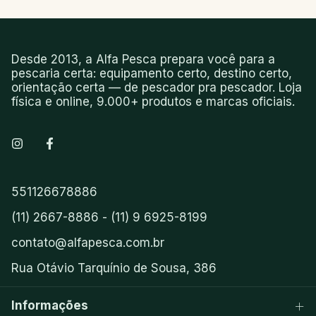
Desde 2013, a Alfa Pesca prepara você para a
pescaria certa: equipamento certo, destino certo,
orientação certa — de pescador pra pescador. Loja
física e online, 9.000+ produtos e marcas oficiais.
551126678886
(11) 2667-8886 - (11) 9 6925-8199
contato@alfapesca.com.br
Rua Otávio Tarquínio de Sousa, 386
Informações